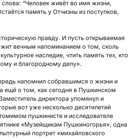
 слова: “Человек живёт во имя жизни,
 Остаётся память у Отчизны из поступков,
торическую правду. И пусть открываемая
жит вечным напоминанием о том, сколь
культурное наследие, чтить память тех, кто
кому и благородному делу».
ередь напомнил собравшимся о жизни и
 а ещё о том, как сегодня в Пушкинском
 Заместитель директора упомянул и
торые вот уже несколько десятилетий
утомимом пушкинисте и исследователе
амятнике «Музейщикам Пушкиногорья», одна
кульптурный портрет «михайловского