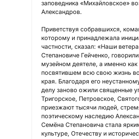
заповедника «Михайловское» воз
Александров.
Приветствуя собравшихся, кома
которому и принадлежала инициа
частности, сказал: «Наши ветер
Степановиче Гейченко, говорили
музейном деятеле, а именно как
посвятившем всю свою жизнь в
края. Благодаря его неустанном
делу заново ожили священные у
Тригорское, Петровское, Святог
приезжают тысячи людей, стрем
поэтическому наследию Алексан
Семёна Степановича стала ярки
культуре, Отечеству и историче