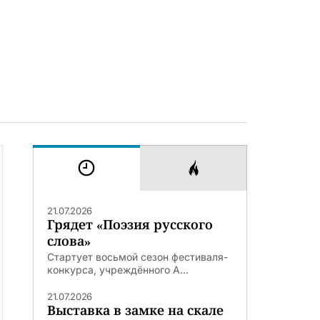
21.07.2026
Грядет «Поэзия русского
слова»
Стартует восьмой сезон фестиваля-
конкурса, учреждённого А...
21.07.2026
Выставка в замке на скале