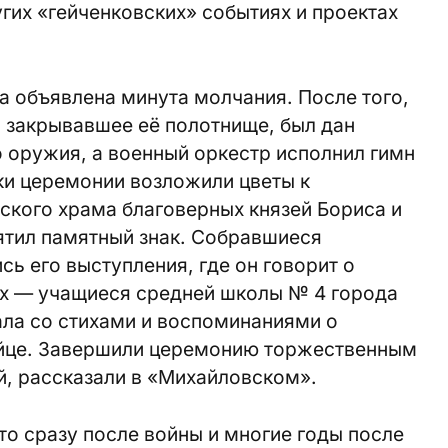
угих «гейченковских» событиях и проектах
а объявлена минута молчания. После того,
 закрывавшее её полотнище, был дан
о оружия, а военный оркестр исполнил гимн
ки церемонии возложили цветы к
ского храма благоверных князей Бориса и
ятил памятный знак. Собравшиеся
ь его выступления, где он говорит о
ых — учащиеся средней школы № 4 города
ла со стихами и воспоминаниями о
йце. Завершили церемонию торжественным
, рассказали в «Михайловском».
о сразу после войны и многие годы после