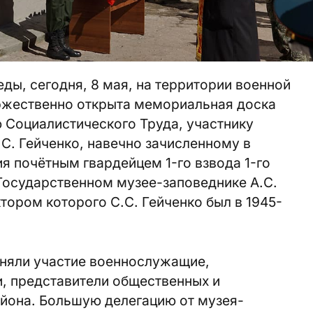
ды, сегодня, 8 мая, на территории военной
оржественно открыта мемориальная доска
 Социалистического Труда, участнику
С. Гейченко, навечно зачисленному в
я почётным гвардейцем 1-го взвода 1-го
Государственном музее-заповеднике А.С.
ором которого С.С. Гейченко был в 1945-
няли участие военнослужащие,
 представители общественных и
айона. Большую делегацию от музея-