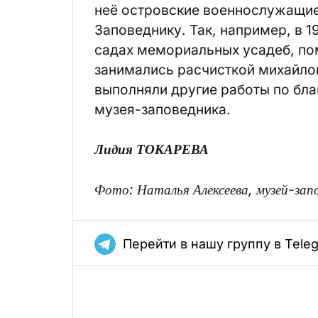
неё островские военнослужащи
Заповеднику. Так, например, в 
садах мемориальных усадеб, по
занимались расчисткой михайло
выполняли другие работы по бл
музея-заповедника.
Лидия ТОКАРЕВА
Фото: Наталья Алексеева, музей-зап
Перейти в нашу группу в Tele