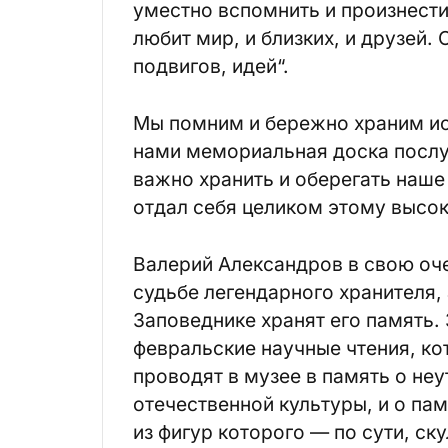
уместно вспомнить и произнести
любит мир, и близких, и друзей.
подвигов, идей“.
Мы помним и бережно храним ис
нами мемориальная доска послу
важно хранить и оберегать наше 
отдал себя целиком этому высо
Валерий Александров в свою оч
судьбе легендарного хранителя,
Заповеднике хранят его память.
февральские научные чтения, ко
проводят в музее в память о не
отечественной культуры, и о п
из фигур которого — по сути, с