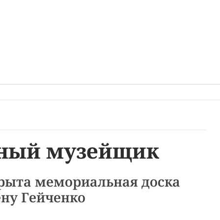
ный музейщик
рыта мемориальная доска
ну Гейченко