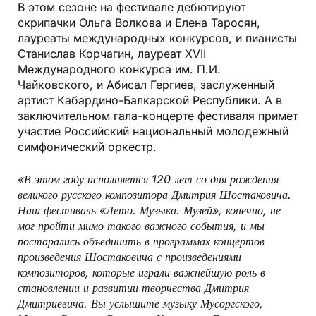
В этом сезоне на фестивале дебютируют
скрипачки Ольга Волкова и Елена Таросян,
лауреаты международных конкурсов, и пианисты
Станислав Корчагин, лауреат XVII
Международного конкурса им. П.И.
Чайковского, и Абисал Гергиев, заслуженный
артист Кабардино-Балкарской Республики. А в
заключительном гала-концерте фестиваля примет
участие Российский национальный молодежный
симфонический оркестр.
«В этом году исполняется 120 лет со дня рождения
великого русского композитора Дмитрия Шостаковича.
Наш фестиваль «Лето. Музыка. Музей», конечно, не
мог пройти мимо такого важного события, и мы
постарались объединить в программах концертов
произведения Шостаковича с произведениями
композиторов, которые играли важнейшую роль в
становлении и развитии творчества Дмитрия
Дмитриевича. Вы услышите музыку Мусоргского
,