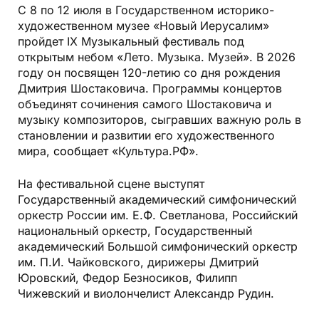
С 8 по 12 июля в Государственном историко-
художественном музее «Новый Иерусалим»
пройдет IX Музыкальный фестиваль под
открытым небом «Лето. Музыка. Музей». В 2026
году он посвящен 120-летию со дня рождения
Дмитрия Шостаковича. Программы концертов
объединят сочинения самого Шостаковича и
музыку композиторов, сыгравших важную роль в
становлении и развитии его художественного
мира,
сообщает
«Культура.РФ».
На фестивальной сцене выступят
Государственный академический симфонический
оркестр России им. Е.Ф. Светланова, Российский
национальный оркестр, Государственный
академический Большой симфонический оркестр
им. П.И. Чайковского, дирижеры Дмитрий
Юровский, Федор Безносиков, Филипп
Чижевский и виолончелист Александр Рудин.