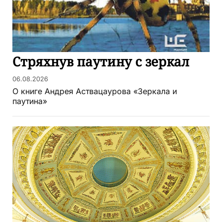
Стряхнув паутину с зеркал
06.08.2026
О книге Андрея Аствацаурова «Зеркала и
паутина»