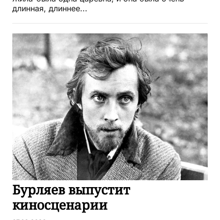
длинная, длиннее...
Бурляев выпустит
киносценарии