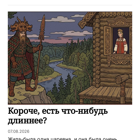
Короче, есть что-нибудь
длиннее?
07.08.2026
Жила-была одна царевна, и она была очень