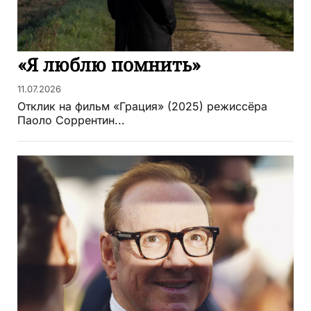
«Я люблю помнить»
11.07.2026
Отклик на фильм «Грация» (2025) режиссёра
Паоло Соррентин...