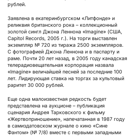
рублей.
Заявлена в екатеринбургском «Литфонде» и
реликвия британского рока – коллекционный
золотой сингл Джона Леннона «Imagine» (США,
Capitol Records, 2005 г.). На торги выставлен
экземпляр № 720 из тиража 2500 экземпляров.
С фотографией Джона Леннона и в паспарту и
раме. Почти 20 лет назад, в 2005 году канадская
телерадиовещательная корпорация назвала
«Imagine» величайшей песней за последние 100
лет. Лидирующая ставка на торгах за культовый
раритет 30 000 рублей.
Еще одна малоизвестная редкость будет
представлена на аукционе – публикация
сценария Андрея Тарковского к фильму
«Жертвоприношение», напечатанная в 1987 году
в самиздатовском журнале о кино «Сине
Фантом» (№ 7/8) вместе с первыми западными