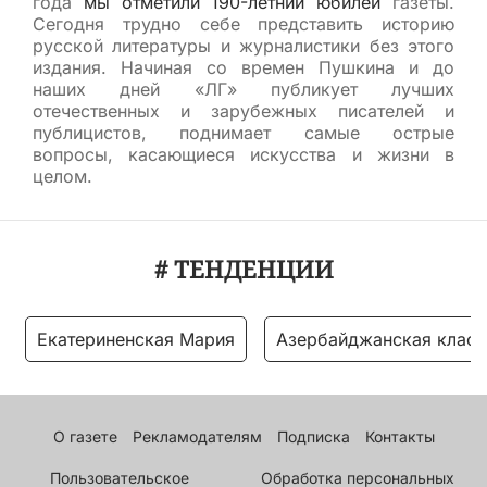
года
мы отметили 190-летний юбилей
газеты.
Сегодня трудно себе представить историю
русской литературы и журналистики без этого
издания. Начиная со времен Пушкина и до
наших дней «ЛГ» публикует лучших
отечественных и зарубежных писателей и
публицистов, поднимает самые острые
вопросы, касающиеся искусства и жизни в
целом.
# ТЕНДЕНЦИИ
Екатериненская Мария
Азербайджанская класс
О газете
Рекламодателям
Подписка
Контакты
Пользовательское
Обработка персональных