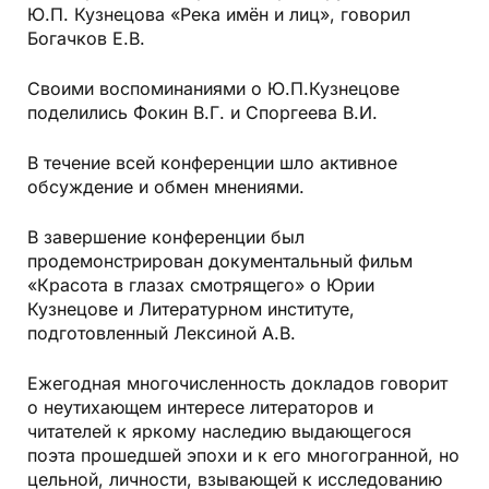
Ю.П. Кузнецова «Река имён и лиц», говорил
Богачков Е.В.
Своими воспоминаниями о Ю.П.Кузнецове
поделились Фокин В.Г. и Споргеева В.И.
В течение всей конференции шло активное
обсуждение и обмен мнениями.
В завершение конференции был
продемонстрирован документальный фильм
«Красота в глазах смотрящего» о Юрии
Кузнецове и Литературном институте,
подготовленный Лексиной А.В.
Ежегодная многочисленность докладов говорит
о неутихающем интересе литераторов и
читателей к яркому наследию выдающегося
поэта прошедшей эпохи и к его многогранной, но
цельной, личности, взывающей к исследованию