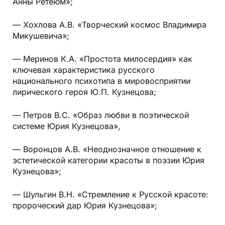
Анны Ретеюм»;
— Хохлова А.В. «Творческий космос Владимира
Микушевича»;
— Меринов К.А. «Простота милосердия» как
ключевая характеристика русского
национального психотипа в мировосприятии
лирического героя Ю.П. Кузнецова;
— Петров В.С. «Образ любви в поэтической
системе Юрия Кузнецова»,
— Воронцов А.В. «Неоднозначное отношение к
эстетической категории красоты в поэзии Юрия
Кузнецова»;
— Шульгин В.Н. «Стремление к Русской красоте:
пророческий дар Юрия Кузнецова»;