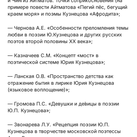
и Чингиз Айтматов. Точки соприкосновения (на
примере повести Айтматова «Пегий пёс, бегущий
краем моря» и поэмы Кузнецова «Афродита»;
— Чернова А.Е. «Особенности преломления темы
любви в поэзии Ю.Кузнецова и других русских
поэтов второй половины ХХ века»;
— Казначеев С.М. «Концепт «мост» в
поэтической системе Юрия Кузнецова»;
— Ланская О.В. «Пространство детства как
отражение бытия в лирике Юрия Кузнецова
(языковое воплощение)»;
— Громова П.С. «Девушки и де́вицы в поэзии
Ю.П. Кузнецова»;
— Звонарева Л.У. «Рецепция поэзии Ю.П.
Кузнецова в творчестве московской поэтессы