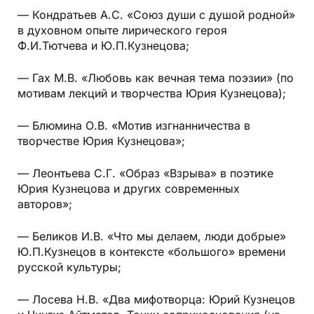
— Кондратьев А.С. «Союз души с душой родной»
в духовном опыте лирического героя
Ф.И.Тютчева и Ю.П.Кузнецова;
— Гах М.В. «Любовь как вечная тема поэзии» (по
мотивам лекций и творчества Юрия Кузнецова);
— Блюмина О.В. «Мотив изгнанничества в
творчестве Юрия Кузнецова»;
— Леонтьева С.Г. «Образ «Взрыва» в поэтике
Юрия Кузнецова и других современных
авторов»;
— Беликов И.В. «Что мы делаем, люди добрые»
Ю.П.Кузнецов в контексте «большого» времени
русской культуры;
— Лосева Н.В. «Два мифотворца: Юрий Кузнецов