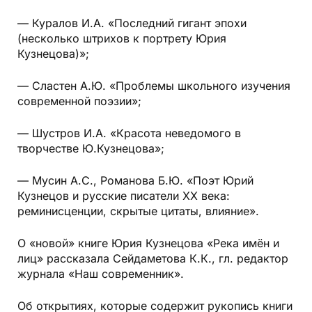
— Куралов И.А. «Последний гигант эпохи
(несколько штрихов к портрету Юрия
Кузнецова)»;
— Сластен А.Ю. «Проблемы школьного изучения
современной поэзии»;
— Шустров И.А. «Красота неведомого в
творчестве Ю.Кузнецова»;
— Мусин А.С., Романова Б.Ю. «Поэт Юрий
Кузнецов и русские писатели XX века:
реминисценции, скрытые цитаты, влияние».
О «новой» книге Юрия Кузнецова «Река имён и
лиц» рассказала Сейдаметова К.К., гл. редактор
журнала «Наш современник».
Об открытиях, которые содержит рукопись книги