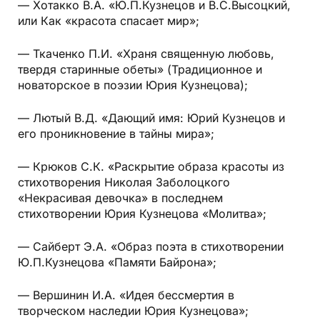
— Хотакко В.А. «Ю.П.Кузнецов и В.С.Высоцкий,
или Как «красота спасает мир»;
— Ткаченко П.И. «Храня священную любовь,
твердя старинные обеты» (Традиционное и
новаторское в поэзии Юрия Кузнецова);
— Лютый В.Д. «Дающий имя: Юрий Кузнецов и
его проникновение в тайны мира»;
— Крюков С.К. «Раскрытие образа красоты из
стихотворения Николая Заболоцкого
«Некрасивая девочка» в последнем
стихотворении Юрия Кузнецова «Молитва»;
— Сайберт Э.А. «Образ поэта в стихотворении
Ю.П.Кузнецова «Памяти Байрона»;
— Вершинин И.А. «Идея бессмертия в
творческом наследии Юрия Кузнецова»;