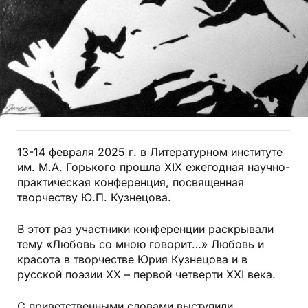
13-14 февраля 2025 г. в Литературном институте
им. М.А. Горького прошла XIX ежегодная научно-
практическая конференция, посвященная
творчеству Ю.П. Кузнецова.
В этот раз участники конференции раскрывали
тему «Любовь со мною говорит…» Любовь и
красота в творчестве Юрия Кузнецова и в
русской поэзии ХХ – первой четверти XXI века.
С приветственными словами выступили