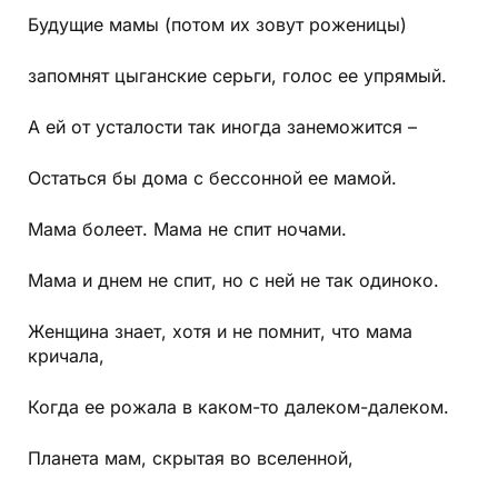
Будущие мамы (потом их зовут роженицы)
запомнят цыганские серьги, голос ее упрямый.
А ей от усталости так иногда занеможится –
Остаться бы дома с бессонной ее мамой.
Мама болеет. Мама не спит ночами.
Мама и днем не спит, но с ней не так одиноко.
Женщина знает, хотя и не помнит, что мама
кричала,
Когда ее рожала в каком-то далеком-далеком.
Планета мам, скрытая во вселенной,