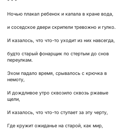
* * *
Ночью плакал ребенок и капала в кране вода,
и соседское двери скрипели тревожно и гулко.
И казалось, что что-то уходит из них навсегда,
будто старый фонарщик по стертым до снов
переулкам.
Эхом падало время, срывалось с крючка в
немоту,
И дождливое утро сквозило сквозь ржавые
щели,
И казалось, что что-то ступает за эту черту,
Где кружит ожиданье на старой, как мир,