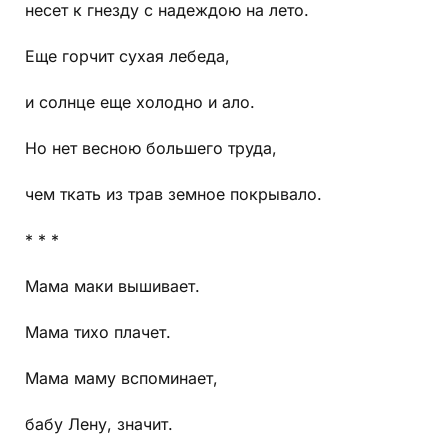
несет к гнезду с надеждою на лето.
Еще горчит сухая лебеда,
и солнце еще холодно и ало.
Но нет весною большего труда,
чем ткать из трав земное покрывало.
* * *
Мама маки вышивает.
Мама тихо плачет.
Мама маму вспоминает,
бабу Лену, значит.