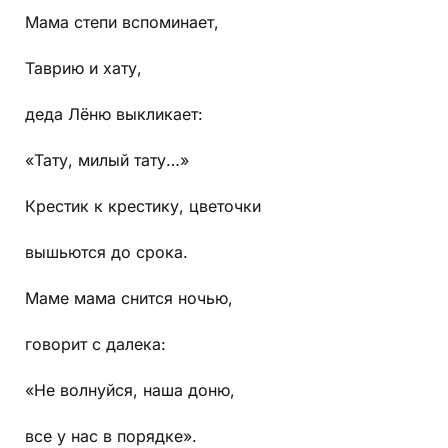
Мама степи вспоминает,
Таврию и хату,
деда Лёню выкликает:
«Тату, милый тату…»
Крестик к крестику, цветочки
вышьются до срока.
Маме мама снится ночью,
говорит с далека:
«Не волнуйся, наша доню,
все у нас в порядке».