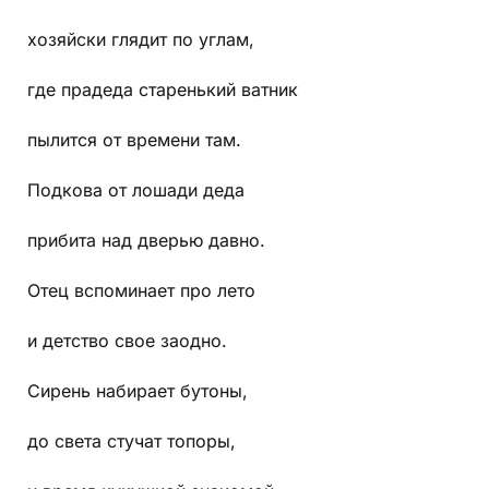
хозяйски глядит по углам,
где прадеда старенький ватник
пылится от времени там.
Подкова от лошади деда
прибита над дверью давно.
Отец вспоминает про лето
и детство свое заодно.
Сирень набирает бутоны,
до света стучат топоры,