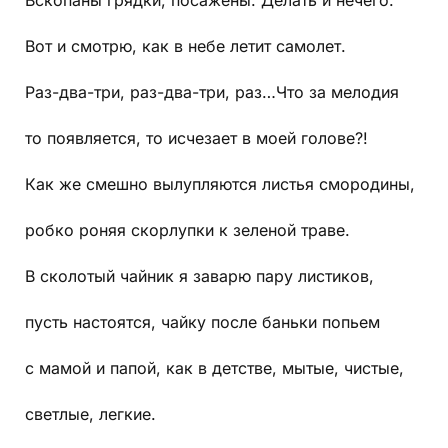
Вот и смотрю, как в небе летит самолет.
Раз-два-три, раз-два-три, раз…Что за мелодия
то появляется, то исчезает в моей голове?!
Как же смешно вылупляются листья смородины,
робко роняя скорлупки к зеленой траве.
В сколотый чайник я заварю пару листиков,
пусть настоятся, чайку после баньки попьем
с мамой и папой, как в детстве, мытые, чистые,
светлые, легкие.