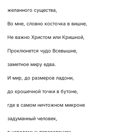
желанного существа,
Во мне, словно косточка в вишне,
Не важно Христом или Кришной,
Проклюнется чудо Всевышне,
заметное миру едва.
И мир, до размеров ладони,
до крошечной точки в бутоне,
где в самом ничтожном микроне
задуманный человек,
в неведомых переселениях