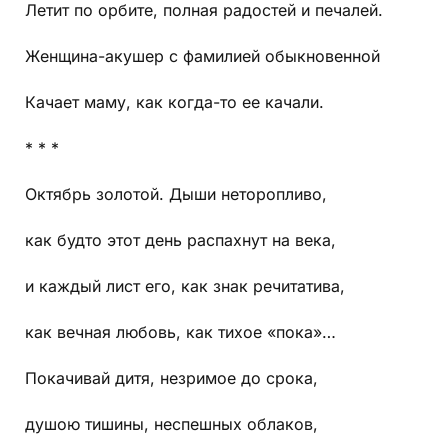
Летит по орбите, полная радостей и печалей.
Женщина-акушер с фамилией обыкновенной
Качает маму, как когда-то ее качали.
* * *
Октябрь золотой. Дыши неторопливо,
как будто этот день распахнут на века,
и каждый лист его, как знак речитатива,
как вечная любовь, как тихое «пока»…
Покачивай дитя, незримое до срока,
душою тишины, неспешных облаков,