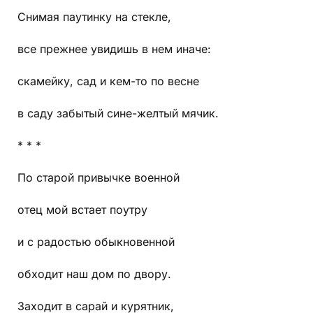
Снимая паутинку на стекле,
все прежнее увидишь в нем иначе:
скамейку, сад и кем-то по весне
в саду забытый сине-желтый мячик.
* * *
По старой привычке военной
отец мой встает поутру
и с радостью обыкновенной
обходит наш дом по двору.
Заходит в сарай и курятник,