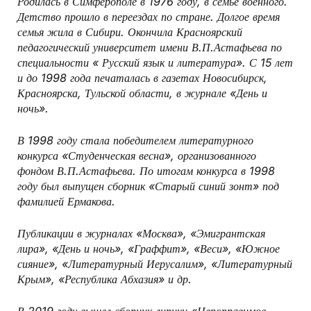
Родилась в Симферополе в 1976 году, в семье военного.
Детство прошло в переездах по стране. Долгое время
семья жила в Сибири. Окончила Красноярский
педагогический университет имени В.П.Астафьева по
специальности « Русский язык и литература». С 15 лет
и до 1998 года печаталась в газетах Новосибирск,
Красноярска, Тульской области, в журнале «День и
ночь».
В 1998 году стала победителем литературного
конкурса «Студенческая весна», организованного
фондом В.П.Астафьева. По итогам конкурса в 1998
году был выпущен сборник «Старый синий зонт» под
фамилией Ермакова.
Публикации в журналах «Москва», «Эмигрантская
лира», «День и ночь», «Граффит», «Веси», «Южное
сияние», «Литературный Иерусалим», «Литературный
Крым», «Республика Абхазия» и др.
В 2019 году вышел сборник лирики «Непоправимое