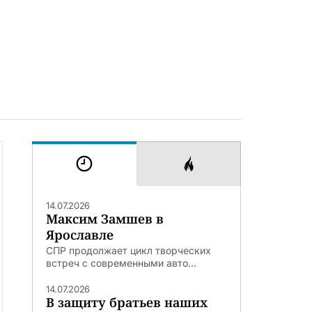
14.07.2026
Максим Замшев в
Ярославле
СПР продолжает цикл творческих
встреч с современными авто...
14.07.2026
В защиту братьев наших