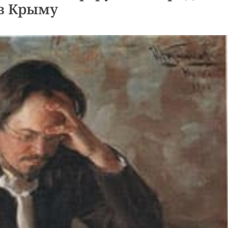
в Крыму