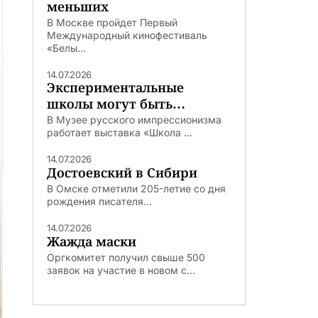
меньших
В Москве пройдет Первый
Международный кинофестиваль
«Белы...
14.07.2026
Экспериментальные
школы могут быть
удачными
В Музее русского импрессионизма
работает выставка «Школа ...
14.07.2026
Достоевский в Сибири
В Омске отметили 205-летие со дня
рождения писателя...
14.07.2026
Жажда маски
Оргкомитет получил свыше 500
заявок на участие в новом с...