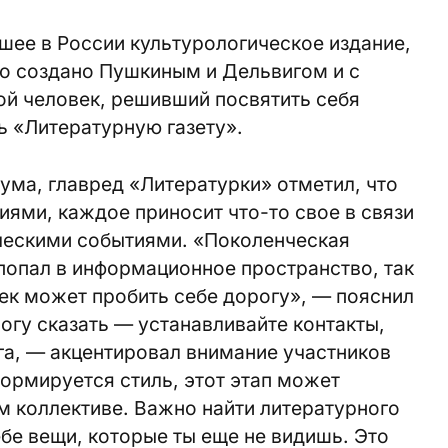
шее в России культурологическое издание,
о создано Пушкиным и Дельвигом и с
ой человек, решивший посвятить себя
ь «Литературную газету».
ма, главред «Литературки» отметил, что
иями, каждое приносит что-то свое в связи
ическими событиями. «Поколенческая
попал в информационное пространство, так
век может пробить себе дорогу», — пояснил
огу сказать — устанавливайте контакты,
уга, — акцентировал внимание участников
ормируется стиль, этот этап может
м коллективе. Важно найти литературного
ебе вещи, которые ты еще не видишь. Это