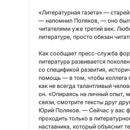
«Литературная газета» — старей
— напомнил Поляков, — оно был
читателями уже третий век. Люб
литературе, просто обязан читат
Как сообщает пресс-служба фору
литература развивается поколен
со спецификой развития, истор
помощь — в том, чтобы коллега 
как не всегда талантливый чело
он. «Опираясь на личный опыт, м
связи, смотрите тексты друг др
Юрий Поляков. — Сейчас у вас ф
проходить только в литературно
наставника, который объяснит т