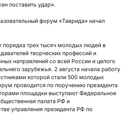
жен поставить удар».
азовательный форум «Таврида» начал
т порядка трех тысяч молодых людей в
подавателей творческих профессий и
ных направлений со всей России и целого
дальнего зарубежья. 2 августа начала работу
астниками которой стали 500 молодых
Форум проводится по поручению президента
аторами площадки выступают Федеральное
Общественная палата РФ и
тве управления президента РФ по