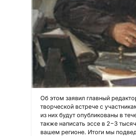
Об этом заявил главный редакт
творческой встрече с участник
из них будут опубликованы в теч
также написать эссе в 2−3 тыся
вашем регионе. Итоги мы подвед