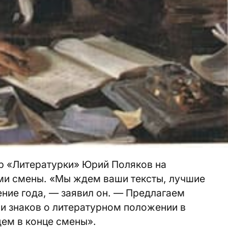
ор «Литературки» Юрий Поляков на
ами смены. «Мы ждем ваши тексты, лучшие
ение года, — заявил он. — Предлагаем
чи знаков о литературном положении в
ем в конце смены».