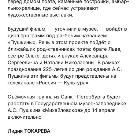
перед домом поэта, каменные постройки, амбар-
льнохралище, где сейчас устраивают
художественные выставки.
Будущий фильм, — уточнили в музее, — войдёт в
цикл программ под ра-бочим названием
«Пушкины». Речь в этом проекте пойдёт о
ближайших род-ственниках поэта: брате Льве,
сестре Ольге, детях и внуках Александра
Сергееви-ча и Натальи Николаевны. В рамках
празднования 225-летия со дня рождения А.С.
Пушкина эти фильмы будут представлены на
телеканале «Россия — Культура».
Съёмочная группа из Санкт-Петербурга будет
работать в Государственном музее-заповеднике
А.С. Пушкина «Михайловское» до 14 апреля
включительно
Лидия ТОКАРЕВА