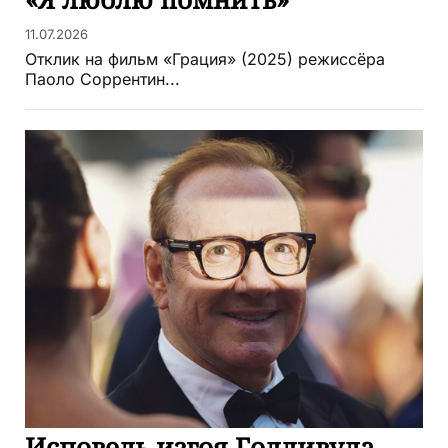
11.07.2026
Отклик на фильм «Грация» (2025) режиссёра
Паоло Соррентин...
Исповедь изгоя Голливуда