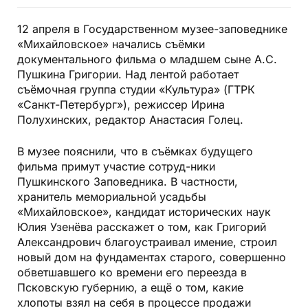
12 апреля в Государственном музее-заповеднике
«Михайловское» начались съёмки
документального фильма о младшем сыне А.С.
Пушкина Григории. Над лентой работает
съёмочная группа студии «Культура» (ГТРК
«Санкт-Петербург»), режиссер Ирина
Полухинских, редактор Анастасия Голец.
В музее пояснили, что в съёмках будущего
фильма примут участие сотруд-ники
Пушкинского Заповедника. В частности,
хранитель мемориальной усадьбы
«Михайловское», кандидат исторических наук
Юлия Узенёва расскажет о том, как Григорий
Александрович благоустраивал имение, строил
новый дом на фундаментах старого, совершенно
обветшавшего ко времени его переезда в
Псковскую губернию, а ещё о том, какие
хлопоты взял на себя в процессе продажи