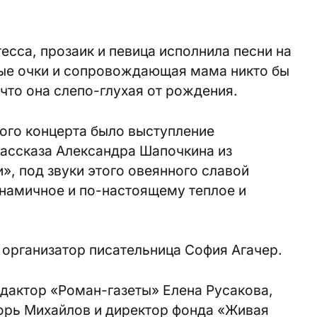
есса, прозаик и певица исполнила песни на
рные очки и сопровождающая мама никто бы
, что она слепо-глухая от рождения.
го концерта было выступление
рассказа Александра Шапочкина из
, под звуки этого овеянного славой
инамичное и по-настоящему теплое и
и организатор писательница София Агачер.
дактор «Роман-газеты» Елена Русакова,
орь Михайлов и директор фонда «Живая