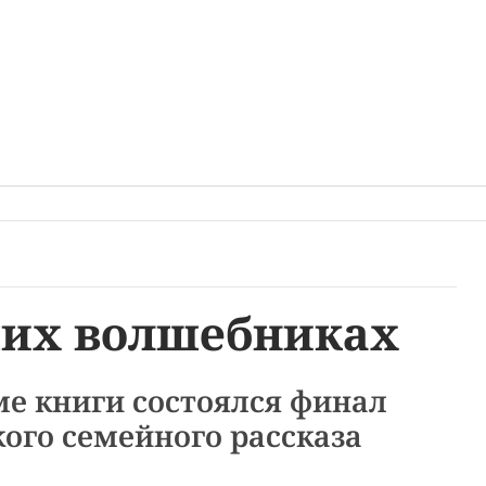
ших волшебниках
е книги состоялся финал
ого семейного рассказа