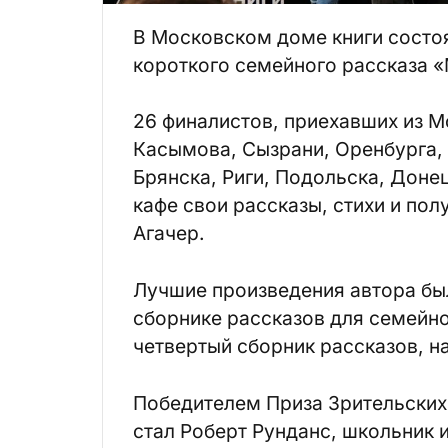
В Московском доме книги состо
короткого семейного рассказа 
26 финалистов, приехавших из М
Касымова, Сызрани, Оренбурга, 
Брянска, Риги, Подольска, Доне
кафе свои рассказы, стихи и пол
Агачер.
Лучшие произведения автора бы
сборнике рассказов для семейно
четвертый сборник рассказов, н
Победителем Приза Зрительских
стал Роберт Рунданс, школьник и