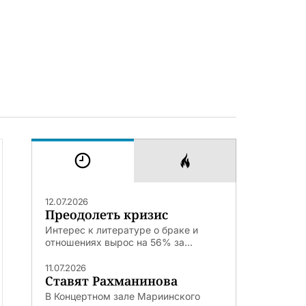
12.07.2026
Преодолеть кризис
Интерес к литературе о браке и
отношениях вырос на 56% за...
11.07.2026
Ставят Рахманинова
В Концертном зале Мариинского