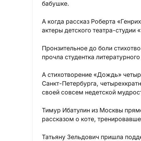
бабушке.
А когда рассказ Роберта «Генри
актеры детского театра-студии «
Пронзительное до боли стихотво
прочла студентка литературного
А стихотворение «Дождь» четыр
Санкт-Петербурга, четырехкратн
своей совсем недетской мудрос
Тимур Ибатулин из Москвы прям
рассказом о коте, тренировавш
Татьяну Зельдович пришла подде