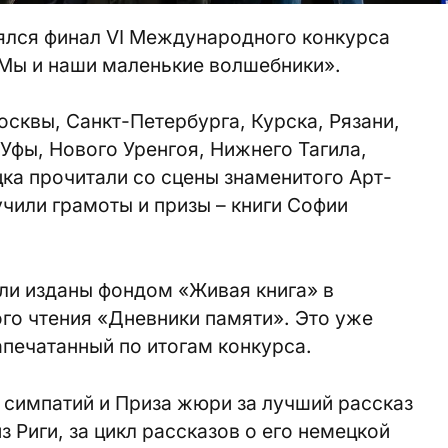
ялся финал VI Международного конкурса
«Мы и наши маленькие волшебники».
осквы, Санкт-Петербурга, Курска, Рязани,
Уфы, Нового Уренгоя, Нижнего Тагила,
цка прочитали со сцены знаменитого Арт-
учили грамоты и призы – книги Софии
ли изданы фондом «Живая книга» в
го чтения «Дневники памяти». Это уже
апечатанный по итогам конкурса.
 симпатий и Приза жюри за лучший рассказ
з Риги, за цикл рассказов о его немецкой