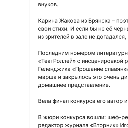
внуков.
Карина Жакова из Брянска – поэт
свои стихи. И если бы не её че
из зрителей в зале не догадался
Последним номером литературно
«ТеатРоллей» с инсценировкой 
Геленджика «Прошание славянки»
марша и закрылось это очень д
домашнее представление.
Вела финал конкурса его автор 
В жюри конкурса вошли: шеф-ре
редактор журнала «Вторник» Иг