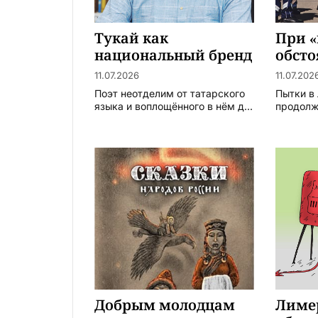
Тукай как
При 
национальный бренд
обсто
11.07.2026
11.07.202
Поэт неотделим от татарского
Пытки в
языка и воплощённого в нём д...
продол
Добрым молодцам
Лиме