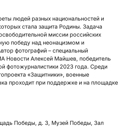
реты людей разных национальностей и
которых стала защита Родины. Задача
 освободительной миссии российских
ную победу над неонацизмом и
Автор фотографий – специальный
ИА Новости Алексей Майшев, победитель
ой фотожурналистики 2023 года. Среди
отопроекта «Защитники», военные
ка проходит при поддержке и на площадке
адь Победы, д. 3, Музей Победы, Зал