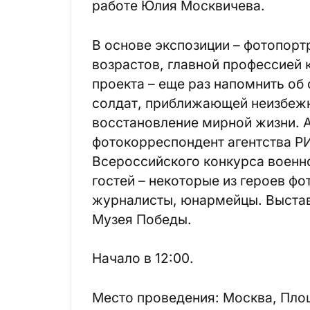
работе Юлия Москвичева.
В основе экспозиции – фотопорт
возрастов, главной профессией 
проекта – еще раз напомнить об
солдат, приближающей неизбеж
восстановление мирной жизни. 
фотокорреспондент агентства Р
Всероссийского конкурса военн
гостей – некоторые из героев ф
журналисты, юнармейцы. Выстав
Музея Победы.
Начало в 12:00.
Место проведения: Москва, Площ