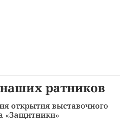
 наших ратников
ия открытия выставочного
а «Защитники»