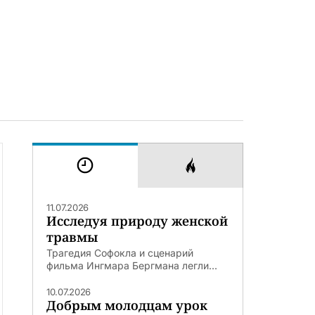
11.07.2026
Исследуя природу женской
травмы
Трагедия Софокла и сценарий
фильма Ингмара Бергмана легли...
10.07.2026
Добрым молодцам урок