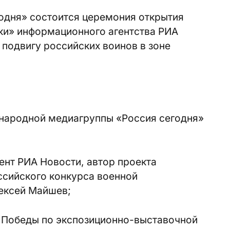
одня» состоится церемония открытия
ки» информационного агентства РИА
подвигу российских воинов в зоне
народной медиагруппы «Россия сегодня»
нт РИА Новости, автор проекта
ссийского конкурса военной
ексей Майшев;
 Победы по экспозиционно-выставочной