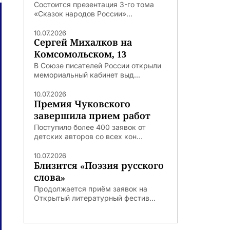
Состоится презентация 3-го тома
«Сказок народов России»...
10.07.2026
Сергей Михалков на
Комсомольском, 13
В Союзе писателей России открыли
мемориальный кабинет выд...
10.07.2026
Премия Чуковского
завершила прием работ
Поступило более 400 заявок от
детских авторов со всех кон...
10.07.2026
Близится «Поэзия русского
слова»
Продолжается приём заявок на
Открытый литературный фестив...