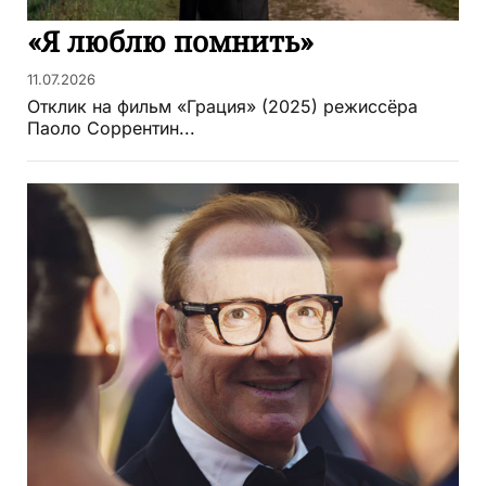
«Я люблю помнить»
11.07.2026
Отклик на фильм «Грация» (2025) режиссёра
Паоло Соррентин...