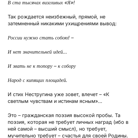
В ста тысячах визгливых «Я»!
Так рождается неизбежный, прямой, не
затемненный никакими ухищрениями вывод:
России нужно стать собою! –
И нет значительней идей…
И звать не к топору – к собору
Народ с кипящих площадей.
И стих Нестругина уже зовет, влечет – «К
светлым чувствам и истинам ясным»…
Это – гражданская поэзия высокой пробы. Та
поэзия, которая не требует личных наград (ибо в
ней самой – высший смысл), но требует,
мучительно требует – счастья для своей Родины.