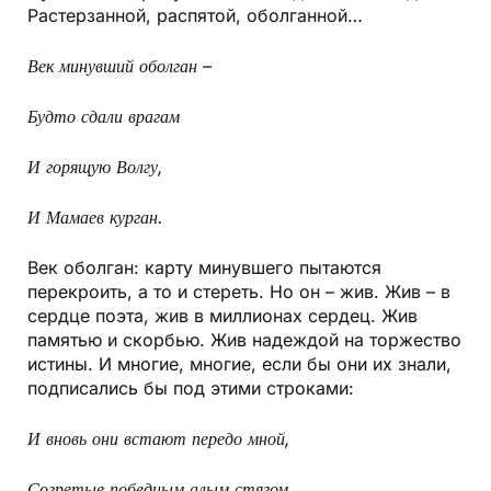
Растерзанной, распятой, оболганной…
Век минувший оболган –
Будто сдали врагам
И горящую Волгу,
И Мамаев курган.
Век оболган: карту минувшего пытаются
перекроить, а то и стереть. Но он – жив. Жив – в
сердце поэта, жив в миллионах сердец. Жив
памятью и скорбью. Жив надеждой на торжество
истины. И многие, многие, если бы они их знали,
подписались бы под этими строками:
И вновь они встают передо мной,
Согретые победным алым стягом,