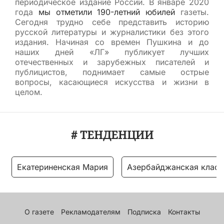
периодическое издание России. В январе 2020
года
мы отметили 190-летний юбилей
газеты.
Сегодня трудно себе представить историю
русской литературы и журналистики без этого
издания. Начиная со времен Пушкина и до
наших дней «ЛГ» публикует лучших
отечественных и зарубежных писателей и
публицистов, поднимает самые острые
вопросы, касающиеся искусства и жизни в
целом.
# ТЕНДЕНЦИИ
Екатериненская Мария
Азербайджанская класс
О газете
Рекламодателям
Подписка
Контакты