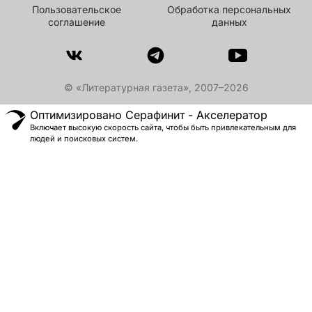
Пользовательское
Обработка персональных
соглашение
данных
© «Литературная газета», 2007–2026
Оптимизировано Серафинит - Акселератор
Включает высокую скорость сайта, чтобы быть привлекательным для
людей и поисковых систем.