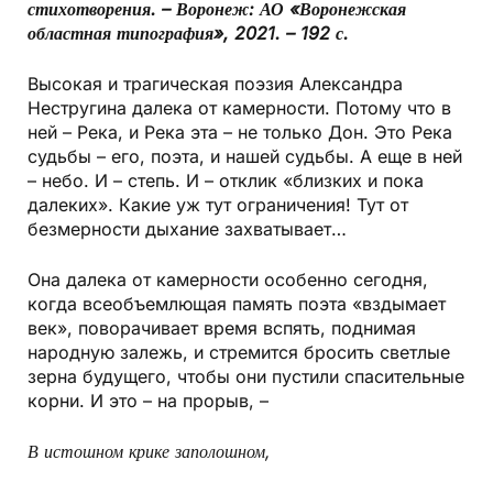
стихотворения. – Воронеж: АО «Воронежская
областная типография», 2021. – 192 с.
Высокая и трагическая поэзия Александра
Нестругина далека от камерности. Потому что в
ней – Река, и Река эта – не только Дон. Это Река
судьбы – его, поэта, и нашей судьбы. А еще в ней
– небо. И – степь. И – отклик «близких и пока
далеких». Какие уж тут ограничения! Тут от
безмерности дыхание захватывает…
Она далека от камерности особенно сегодня,
когда всеобъемлющая память поэта «вздымает
век», поворачивает время вспять, поднимая
народную залежь, и стремится бросить светлые
зерна будущего, чтобы они пустили спасительные
корни. И это – на прорыв, –
В истошном крике заполошном,