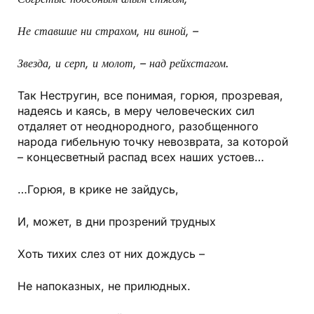
Не ставшие ни страхом, ни виной, –
Звезда, и серп, и молот, – над рейхстагом.
Так Нестругин, все понимая, горюя, прозревая,
надеясь и каясь, в меру человеческих сил
отдаляет от неоднородного, разобщенного
народа гибельную точку невозврата, за которой
– концесветный распад всех наших устоев…
…Горюя, в крике не зайдусь,
И, может, в дни прозрений трудных
Хоть тихих слез от них дождусь –
Не напоказных, не прилюдных.