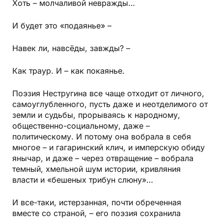
Хоть – молчаливой невражды…
И будет это «подаянье» –
Навек ли, навсёды, завжды? –
Как траур. И – как покаянье.
Поэзия Нестругина все чаще отходит от личного,
самоуглубленного, пусть даже и неотделимого от
земли и судьбы, прорываясь к народному,
общественно-социальному, даже –
политическому. И потому она вобрала в себя
многое – и гагаринский клич, и имперскую обиду
янычар, и даже – через отвращение – вобрала
темный, хмельной шум истории, кривляния
власти и «бешеных трибун слюну»…
И все-таки, истерзанная, почти обреченная
вместе со страной, – его поэзия сохранила