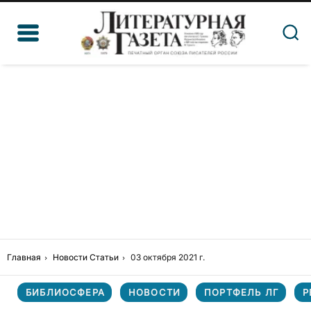
Главная
Новости
Статьи
03 октября 2021 г.
БИБЛИОСФЕРА
НОВОСТИ
ПОРТФЕЛЬ ЛГ
Р