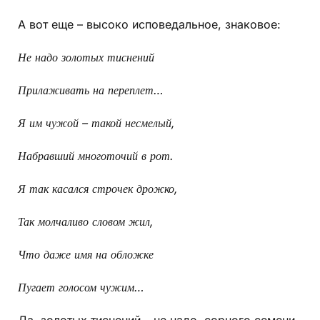
А вот еще – высоко исповедальное, знаковое:
Не надо золотых тиснений
Прилаживать на переплет…
Я им чужой – такой несмелый,
Набравший многоточий в рот.
Я так касался строчек дрожко,
Так молчаливо словом жил,
Что даже имя на обложке
Пугает голосом чужим…
Да, золотых тиснений – не надо, сорного семени,