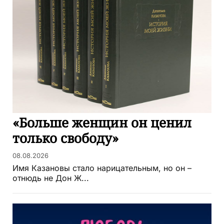
«Больше женщин он ценил
только свободу»
08.08.2026
Имя Казановы стало нарицательным, но он –
отнюдь не Дон Ж...