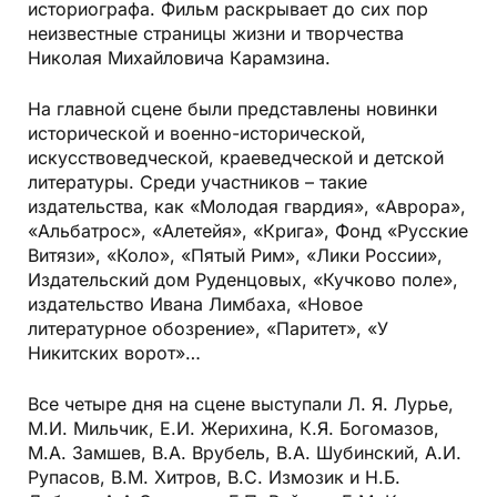
историографа. Фильм раскрывает до сих пор
неизвестные страницы жизни и творчества
Николая Михайловича Карамзина.
На главной сцене были представлены новинки
исторической и военно-исторической,
искусствоведческой, краеведческой и детской
литературы. Среди участников – такие
издательства, как «Молодая гвардия», «Аврора»,
«Альбатрос», «Алетейя», «Крига», Фонд «Русские
Витязи», «Коло», «Пятый Рим», «Лики России»,
Издательский дом Руденцовых, «Кучково поле»,
издательство Ивана Лимбаха, «Новое
литературное обозрение», «Паритет», «У
Никитских ворот»…
Все четыре дня на сцене
выступали Л. Я. Лурье,
М.И. Мильчик, Е.И. Жерихина, К.Я. Богомазов,
М.А. Замшев, В.А. Врубель, В.А. Шубинский, А.И.
Рупасов, В.М. Хитров, В.С. Измозик и Н.Б.