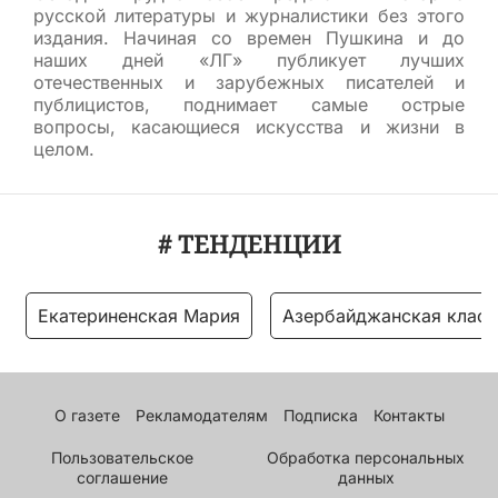
русской литературы и журналистики без этого
издания. Начиная со времен Пушкина и до
наших дней «ЛГ» публикует лучших
отечественных и зарубежных писателей и
публицистов, поднимает самые острые
вопросы, касающиеся искусства и жизни в
целом.
# ТЕНДЕНЦИИ
Екатериненская Мария
Азербайджанская класс
О газете
Рекламодателям
Подписка
Контакты
Пользовательское
Обработка персональных
соглашение
данных