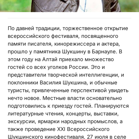
По давней традиции, торжественное открытие
всероссийского фестиваля, посвященного
памяти писателя, кинорежиссера и актера,
прошло у памятника Шукшину в Барнауле. В
этом году на Алтай приехало множество
гостей со всех уголков России. Это и
представители творческой интеллигенции, и
поклонники Василия Шукшина, и обычные
туристы, привлеченные перспективой увидеть
нечто новое. Местные власти основательно
подготовились к приезду гостей. Планируются
литературные чтения, концерты, выставки,
экскурсии, ярмарки народных промыслов, а
также проведение XXI Всероссийского
Шукшинского кинофестиваля. 27 июля в селе