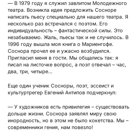
— В 1979 году я служил завлитом Молодежного
театра. Возникла идея предложить Сосноре
написать пьесу специально для нашего театра. Я
несколько раз встречался с поэтом. Его
индивидуальность – фантастической силы. Это
незабываемо. Жаль, пьесы так и не случилось. В
1996 году вышла моя книга о Мариенгофе.
Соснора прочел ее и ужасно возбудился.
Пригласил меня в гости. Мы общались так: я
писал на листочке вопрос, а поэт отвечал – час,
два, три, четыре…
Еще один ученик Сосноры, поэт, эссеист и
культуртрегер Евгений Антипов подчеркнул:
— У художников есть привилегия – существовать
дольше жизни. Соснора заявлял миру свою
инородность, но в этом не было кокетства. Мы –
современники гения, нам повезло!