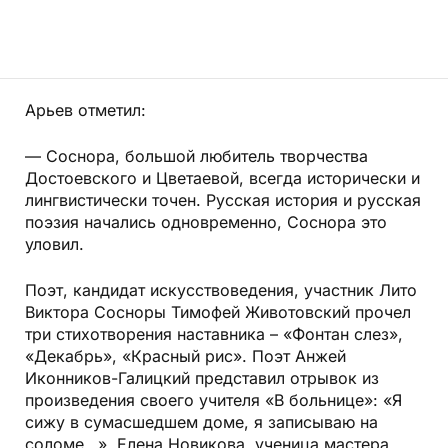
Арьев отметил:
— Соснора, большой любитель творчества
Достоевского и Цветаевой, всегда исторически и
лингвистически точен. Русская история и русская
поэзия начались одновременно, Соснора это
уловил.
Поэт, кандидат искусствоведения, участник Лито
Виктора Сосноры Тимофей Животовский прочел
три стихотворения наставника – «Фонтан слез»,
«Декабрь», «Красный рис». Поэт Анжей
Иконников-Галицкий представил отрывок из
произведения своего учителя «В больнице»: «Я
сижу в сумасшедшем доме, я записываю на
соломе…». Елена Новикова, ученица мастера