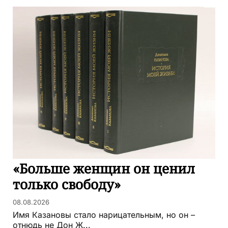
«Больше женщин он ценил
только свободу»
08.08.2026
Имя Казановы стало нарицательным, но он –
отнюдь не Дон Ж...