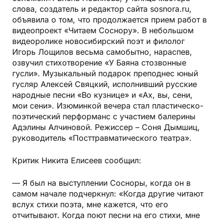
слова, создатель и редактор сайта sosnora.ru,
объявила о том, что продолжается прием работ в
видеопроект «Читаем Соснору». В небольшом
видеоролике новосибирский поэт и филолог
Игорь Лощилов весьма самобытно, нараспев,
озвучил стихотворение «У Баяна стозвонные
гусли». Музыкальный подарок преподнес юный
гусляр Алексей Свяцкий, исполнивший русские
народные песни «Во кузнице» и «Ах, вы, сени,
мои сени». Изюминкой вечера стал пластическо-
поэтический перформанс с участием балерины
Адэлины Алчиновой. Режиссер – Соня Дымшиц,
руководитель «Посттравматического театра».
Критик Никита Елисеев сообщил:
— Я был на выступлении Сосноры, когда он в
самом начале подчеркнул: «Когда другие читают
вслух стихи поэта, мне кажется, что его
отчитывают. Когда поют песни на его стихи, мне