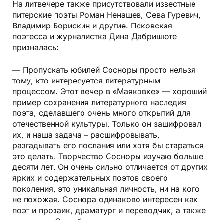
На литвечере также присутствовали известные
питерские поэты Роман Ненашев, Сева Гуревич,
Владимир Борискин и другие. Псковская
поэтесса и журналистка Дина Дабришюте
призналась:
— Пропускать юбилей Сосноры просто нельзя
тому, кто интересуется литературным
процессом. Этот вечер в «Маяковке» — хороший
пример сохранения литературного наследия
поэта, сделавшего очень много открытий для
отечественной культуры. Только он зашифровал
их, и наша задача – расшифровывать,
разгадывать его послания или хотя бы стараться
это делать. Творчество Сосноры изучаю больше
десяти лет. Он очень сильно отличается от других
ярких и содержательных поэтов своего
поколения, это уникальная личность, ни на кого
не похожая. Соснора одинаково интересен как
поэт и прозаик, драматург и переводчик, а также