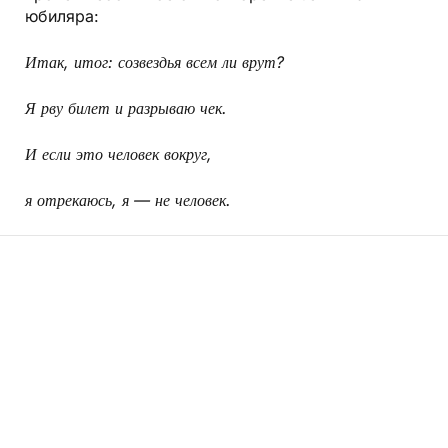
юбиляра:
Итак, итог: созвездья всем ли врут?
Я рву билет и разрываю чек.
И если это человек вокруг,
я отрекаюсь, я — не человек.