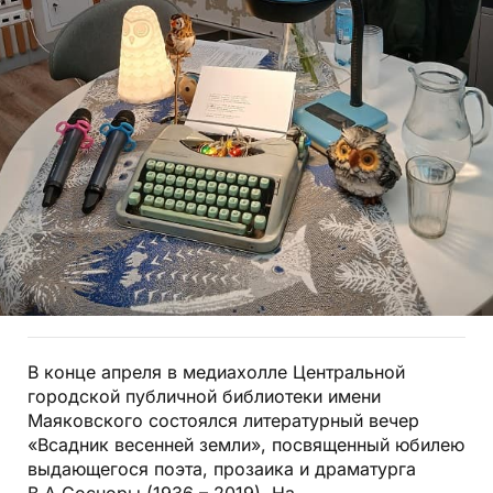
В конце апреля в медиахолле Центральной
городской публичной библиотеки имени
Маяковского состоялся литературный вечер
«Всадник весенней земли», посвященный юбилею
выдающегося поэта, прозаика и драматурга
В.А.Сосноры (1936 – 2019). На