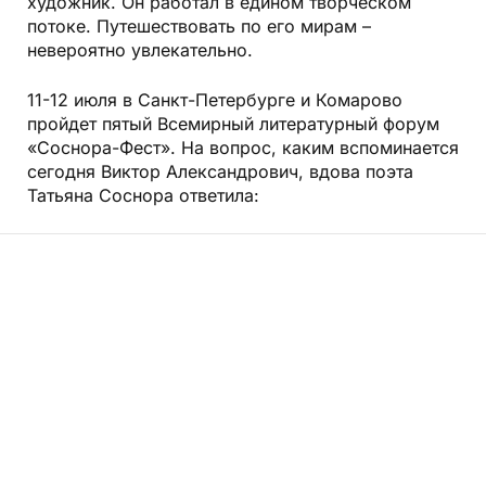
художник. Он работал в едином творческом
потоке. Путешествовать по его мирам –
невероятно увлекательно.
11-12 июля в Санкт-Петербурге и Комарово
пройдет пятый Всемирный литературный форум
«Соснора-Фест». На вопрос, каким вспоминается
сегодня Виктор Александрович, вдова поэта
Татьяна Соснора ответила: