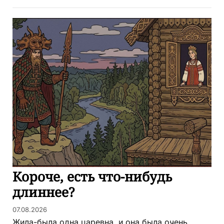
Короче, есть что-нибудь
длиннее?
07.08.2026
Жила-была одна царевна, и она была очень