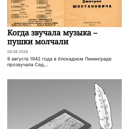
Когда звучала музыка –
пушки молчали
09.08.2026
9 августа 1942 года в блокадном Ленинграде
прозвучала Сед...