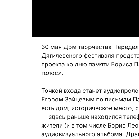
30 мая Дом творчества Передел
Дягилевского фестиваля предст
проекта ко дню памяти Бориса П
голос».
Точкой входа станет аудиопрол
Егором Зайцевым по письмам Па
есть дом, историческое место, 
— здесь раньше находился телеф
жители (и в том числе Борис Ле
аудиовизуального альбома. Дра