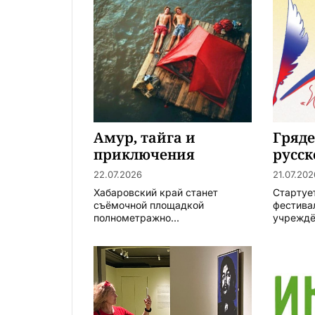
Амур, тайга и
Гряде
приключения
русск
22.07.2026
21.07.202
Хабаровский край станет
Стартуе
съёмочной площадкой
фестива
полнометражно...
учреждён