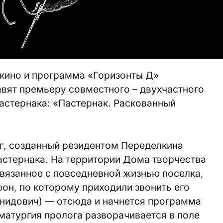
кино и программа «Горизонты Д»
авят премьеру совместного – двухчастного
астернака: «Пастернак. Раскованный
ог, созданный резидентом Переделкина
стернака. На территории Дома творчества
связанное с повседневной жизнью поселка,
он, по которому приходили звонить его
онидович) — отсюда и начнется программа
матургия пролога разворачивается в поле