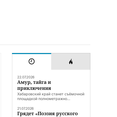
22.07.2026
Амур, тайга и
приключения
Хабаровский край станет съёмочной
площадкой полнометражно...
21.07.2026
Грядет «Поэзия русского