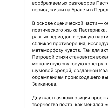
воображаемых разговоров Пастер
период жизни на Урале и в Пере
В основе сценической части — 
поэтического языка Пастернака.
разных периодов в единую парти
сближая противоречия, исследуя
метаморфозу чувств. Так для а
Петровой стихи становятся вок
монолитную звуковую конструкц
шумовой средой, созданной Ив
обрамлением происходящего вы
Заиканова.
Двухчастная композиция проекта
творчества поэта: как менялся Б