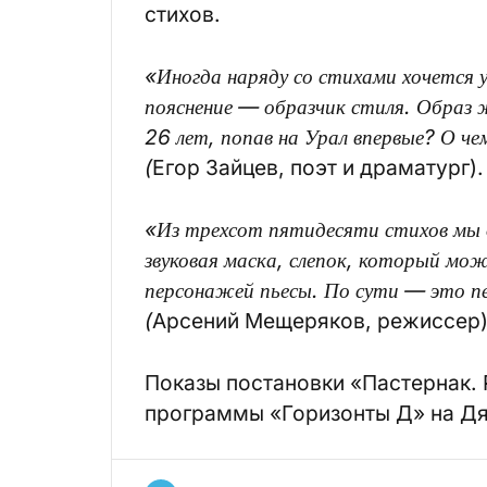
стихов.
«Иногда наряду со стихами хочется 
пояснение — образчик стиля. Образ жи
26 лет, попав на Урал впервые? О че
(
Егор Зайцев, поэт и драматург).
«Из трехсот пятидесяти стихов мы 
звуковая маска, слепок, который мо
персонажей пьесы. По сути — это п
(
Арсений Мещеряков, режиссер)
Показы постановки «Пастернак. 
программы «Горизонты Д» на Дяг