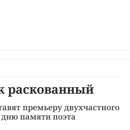
к раскованный
тавят премьеру двухчастного
 дню памяти поэта