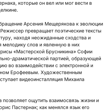
нака, которые он вел или мог вести в
делкине.
обращение Арсения Мещерякова к эволюции
 Режиссер превращает поэтические тексты
туру, находя неожиданные сходства и
 мелодику слов и явленную в них
ктрисы «Мастерской Брусникина» Софии
ально-драматической партией, образующей
ию во взаимодействии с электронной и
аном Ерофеевым. Художественным
ступает видеоинсталляция Михаила
 позволяет ощутить взаимосвязь жизни и
орис Пастернак; как менялся язык его