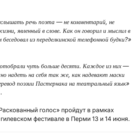
услышать речь поэта — не комментарий, не
зни, явленный в слове. Как он говорил и мыслил в
м беседовал из переделкинской телефонной будки?»
отобрали чуть больше десяти. Каждое из них —
жно надеть на себя так же, как надевают маски
еревод поэзии Пастернака на театральный язык»
.
Раскованный голос» пройдут в рамках
илевском фестивале в Перми 13 и 14 июня.