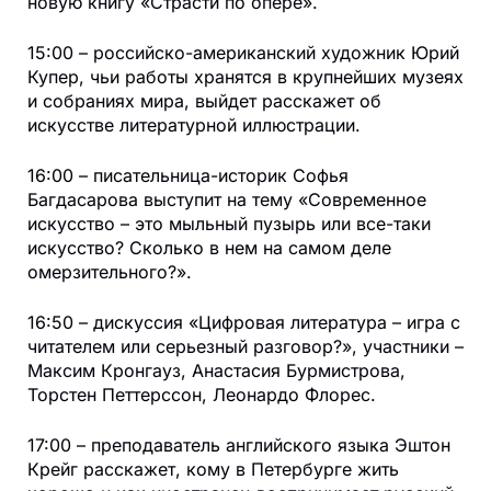
новую книгу «Страсти по опере».
15:00 – российско-американский художник Юрий
Купер, чьи работы хранятся в крупнейших музеях
и собраниях мира, выйдет расскажет об
искусстве литературной иллюстрации.
16:00 – писательница-историк Софья
Багдасарова выступит на тему «Современное
искусство – это мыльный пузырь или все-таки
искусство? Сколько в нем на самом деле
омерзительного?».
16:50 – дискуссия «Цифровая литература – игра с
читателем или серьезный разговор?», участники –
Максим Кронгауз, Анастасия Бурмистрова,
Торстен Петтерссон, Леонардо Флорес.
17:00 – преподаватель английского языка Эштон
Крейг расскажет, кому в Петербурге жить