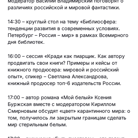
модератор Василий Владимирский поговорят о
различиях российской и мировой фантастики.
14:30 – круглый стол на тему «Библиосфера:
тенденции развития в современных условиях.
Петербург – Россия – мир» в рамках Всемирного
дня библиотек.
16:00 – сессия «Кради как пиарщик. Как автору
продвигать свои книги? Примеры и кейсы от
книжного продюсера: мировой и российский
опыт», спикер – Светлана Александрова,
книжный продюсер топ-6 издательств России.
17:00 – автор романа «Мой белый» Ксения
Буржская вместе с модератором Кириллом
Смирновым обсудят «цвет» карантинного мира: о
том, получилось ли закрытым границам сделать
мир стерильным белым.