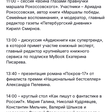
11:00 – сессия «Война глазами правнучки
маршала Рокоссовского». Участники – Ариадна
Рокоссовская, автор книги «Маршалы победы.
Семейные воспоминания», и модератор, главный
редактор газеты «Петербургский дневник»
Кирилл Смирнов.
13:00 – дискуссия «Аудиокниги как супертренд»,
в которой примет участие книжный эксперт,
главный редактор крупнейшего книжного
сервиса по подписке MyBook Екатерина
Писарева.
13:40 – презентация романа «Покров-17» от
финалиста премии «Национальный бестселлер»
Александра Пелевина.
14:00 – круглый стол «Как пишут о фантастике в
России?». Мария Галина, Николай Кудрявцев,
Константин Мильчин, Валерий Шлыков и