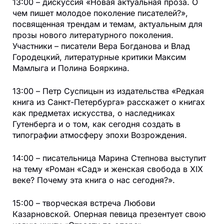
13:00 – дискуссия «Новая актуальная проза. О
чем пишет молодое поколение писателей?»,
посвященная трендам и темам, актуальным для
прозы нового литературного поколения.
Участники – писатели Вера Богданова и Влад
Городецкий, литературные критики Максим
Мамлыга и Полина Бояркина.
13:00 – Петр Суспицын из издательства «Редкая
книга из Санкт-Петербурга» расскажет о книгах
как предметах искусства, о наследниках
Гутенберга и о том, как сегодня создать в
типографии атмосферу эпохи Возрождения.
14:00 – писательница Марина Степнова выступит
на тему «Роман «Сад» и женская свобода в XIX
веке? Почему эта книга о нас сегодня?».
15:00 – творческая встреча Любови
Казарновской. Оперная певица презентует свою