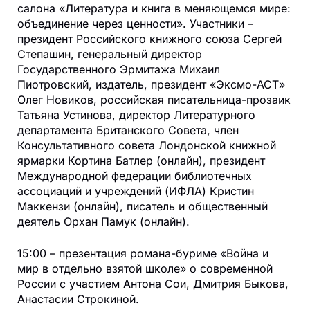
салона «Литература и книга в меняющемся мире:
объединение через ценности». Участники –
президент Российского книжного союза Сергей
Степашин, генеральный директор
Государственного Эрмитажа Михаил
Пиотровский, издатель, президент «Эксмо-АСТ»
Олег Новиков, российская писательница-прозаик
Татьяна Устинова, директор Литературного
департамента Британского Совета, член
Консультативного совета Лондонской книжной
ярмарки Кортина Батлер (онлайн), президент
Международной федерации библиотечных
ассоциаций и учреждений (ИФЛА) Кристин
Маккензи (онлайн), писатель и общественный
деятель Орхан Памук (онлайн).
15:00 – презентация романа-буриме «Война и
мир в отдельно взятой школе» о современной
России с участием Антона Сои, Дмитрия Быкова,
Анастасии Строкиной.