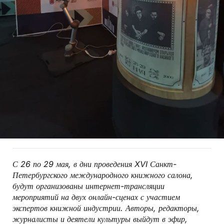
С 26 по 29 мая, в дни проведения XVI Санкт-
Петербургского международного книжного салона,
будут организованы интернет-трансляции
мероприятий на двух онлайн-сценах с участием
экспертов книжной индустрии. Авторы, редакторы,
журналисты и деятели культуры выйдут в эфир,