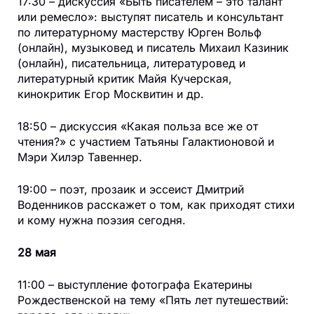
17:30 – дискуссия «Быть писателем – это талант
или ремесло»: выступят писатель и консультант
по литературному мастерству Юрген Вольф
(онлайн), музыковед и писатель Михаил Казиник
(онлайн), писательница, литературовед и
литературный критик Майя Кучерская,
кинокритик Егор Москвитин и др.
18:50 – дискуссия «Какая польза все же от
чтения?» с участием Татьяны Галактионовой и
Мэри Хилэр Тавеннер.
19:00 – поэт, прозаик и эссеист Дмитрий
Воденников расскажет о том, как приходят стихи
и кому нужна поэзия сегодня.
28 мая
11:00 – выступление фотографа Екатерины
Рождественской на тему «Пять лет путешествий: