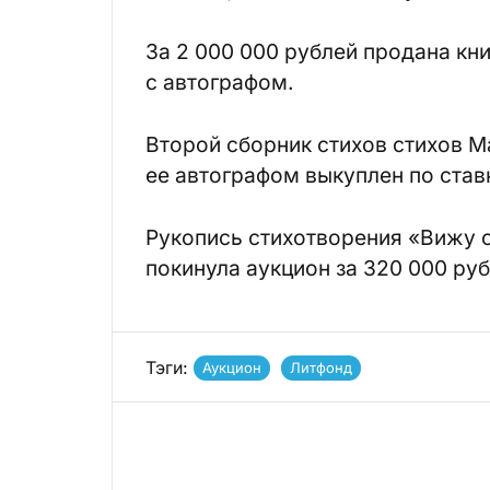
За 2 000 000 рублей продана кн
с автографом.
Второй сборник стихов стихов 
ее автографом выкуплен по ставк
Рукопись стихотворения «Вижу 
покинула аукцион за 320 000 руб
Тэги:
Аукцион
Литфонд