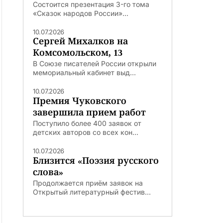
Состоится презентация 3-го тома
«Сказок народов России»...
10.07.2026
Сергей Михалков на
Комсомольском, 13
В Союзе писателей России открыли
мемориальный кабинет выд...
10.07.2026
Премия Чуковского
завершила прием работ
Поступило более 400 заявок от
детских авторов со всех кон...
10.07.2026
Близится «Поэзия русского
слова»
Продолжается приём заявок на
Открытый литературный фестив...