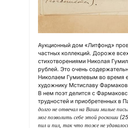
Аукционный дом «Литфонд» пров
частных коллекций. Дороже все
стихотворениями Николая Гумиле
рублей. Это очень содержатель
Николаем Гумилевым во время е
художнику Мстиславу Фармаков
В нем поэт делится с Фармаков
трудностей и приобретенных в 
долго не отвечал на Ваши милые пись
мог позволить себе этой роскоши (25 
пил и пил, так что тоже не удавало