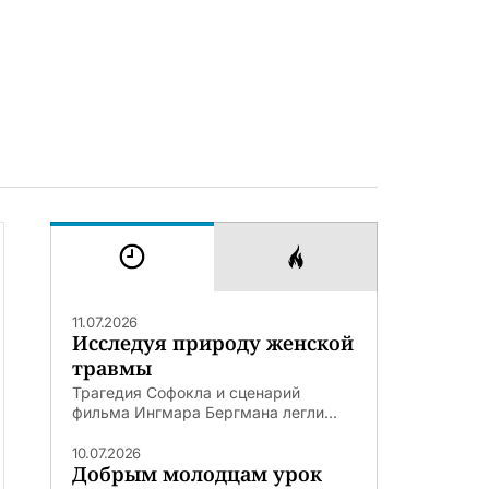
11.07.2026
Исследуя природу женской
травмы
Трагедия Софокла и сценарий
фильма Ингмара Бергмана легли...
10.07.2026
Добрым молодцам урок