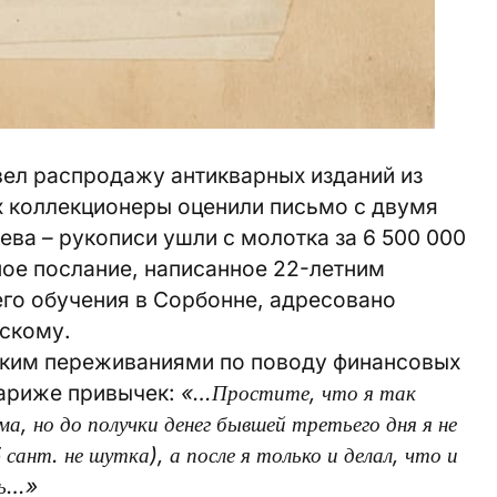
ел распродажу антикварных изданий из
х коллекционеры оценили письмо с двумя
ва – рукописи ушли с молотка за 6 500 000
ное послание, написанное 22-летним
го обучения в Сорбонне, адресовано
скому.
ским переживаниями по поводу финансовых
Париже привычек:
«…Простите, что я так
ма, но до получки денег бывшей третьего дня я не
сант. не шутка), а после я только и делал, что и
сь…»