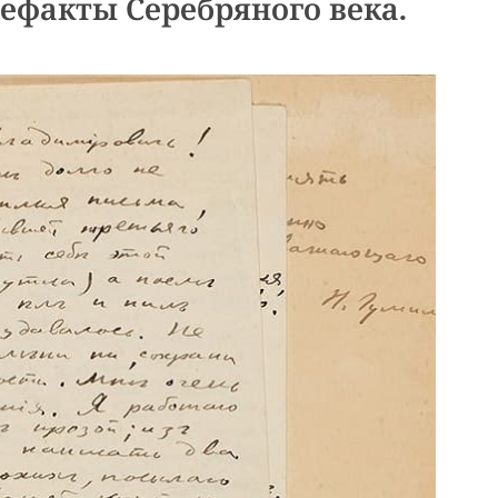
ефакты Серебряного века.