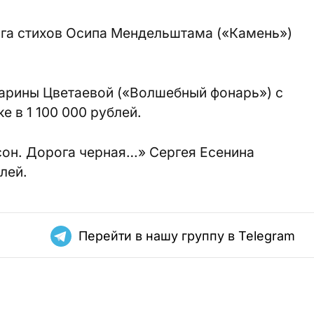
ига стихов Осипа Мендельштама («Камень»)
Марины Цветаевой («Волшебный фонарь») с
е в 1 100 000 рублей.
сон. Дорога черная…» Сергея Есенина
лей.
Перейти в нашу группу в Telegram