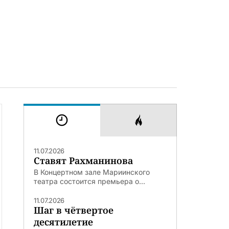
11.07.2026
Ставят Рахманинова
В Концертном зале Мариинского
театра состоится премьера о...
11.07.2026
Шаг в чётвертое
десятилетие