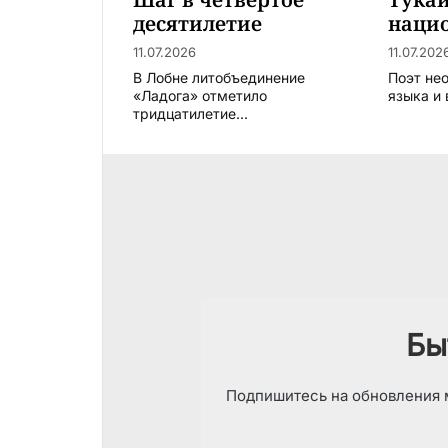
десятилетие
наци
11.07.2026
11.07.202
В Лобне литобъединение
Поэт не
«Ладога» отметило
языка и 
тридцатилетие...
Бы
Подпишитесь на обновления м