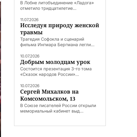
В Лобне литобъединение «Ладога»
отметило тридцатилетие...
11.07.2026
Исследуя природу женской
травмы
Трагедия Софокла и сценарий
фильма Ингмара Бергмана легли...
10.07.2026
Добрым молодцам урок
Состоится презентация 3-го тома
«Сказок народов России»...
10.07.2026
Сергей Михалков на
Комсомольском, 13
В Союзе писателей России открыли
мемориальный кабинет выд...