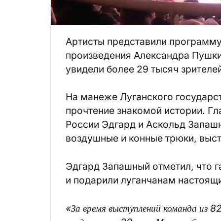
Артисты представили программу
произведения Александра Пушки
увидели более 29 тысяч зрителе
На манеже Луганского государс
прочтение знакомой истории. Г
России Эдгард и Аскольд Запашн
воздушные и конные трюки, выс
Эдгард Запашный отметил, что 
и подарили луганчанам настоящи
«За время выступлений команда из 8