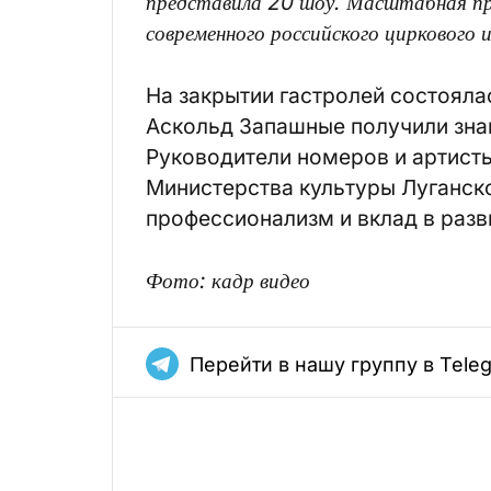
представила 20 шоу. Масштабная п
современного российского циркового 
На закрытии гастролей состояла
Аскольд Запашные получили знак
Руководители номеров и артист
Министерства культуры Луганск
профессионализм и вклад в разв
Фото: кадр видео
Перейти в нашу группу в Tele