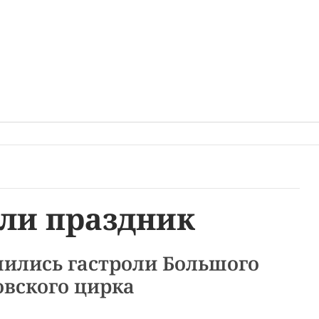
ли праздник
шились гастроли Большого
вского цирка