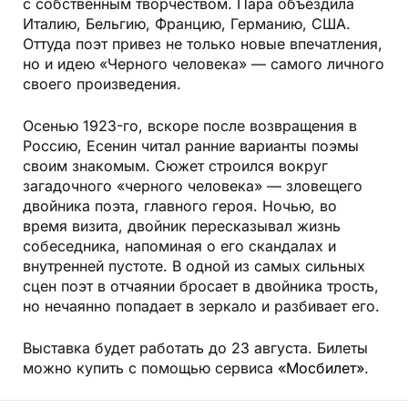
с собственным творчеством. Пара объездила
Италию, Бельгию, Францию, Германию, США.
Оттуда поэт привез не только новые впечатления,
но и идею «Черного человека» — самого личного
своего произведения.
Осенью 1923-го, вскоре после возвращения в
Россию, Есенин читал ранние варианты поэмы
своим знакомым. Сюжет строился вокруг
загадочного «черного человека» — зловещего
двойника поэта, главного героя. Ночью, во
время визита, двойник пересказывал жизнь
собеседника, напоминая о его скандалах и
внутренней пустоте. В одной из самых сильных
сцен поэт в отчаянии бросает в двойника трость,
но нечаянно попадает в зеркало и разбивает его.
Выставка будет работать до 23 августа. Билеты
можно купить с помощью сервиса
«Мосбилет»
.