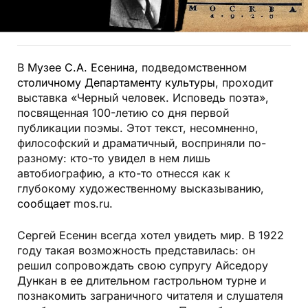
В
Музее С.А. Есенина
, подведомственном
столичному Департаменту культуры
, проходит
выставка «Черный человек. Исповедь поэта»,
посвященная 100-летию со дня первой
публикации поэмы. Этот текст, несомненно,
философский и драматичный, восприняли по-
разному: кто-то увидел в нем лишь
автобиографию, а кто-то отнесся как к
глубокому художественному высказыванию,
сообщает
mos.ru.
Сергей Есенин всегда хотел увидеть мир. В 1922
году такая возможность представилась: он
решил сопровождать свою супругу Айседору
Дункан в ее длительном гастрольном турне и
познакомить заграничного читателя и слушателя