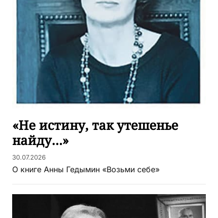
«Не истину, так утешенье
найду…»
30.07.2026
О книге Анны Гедымин «Возьми себе»