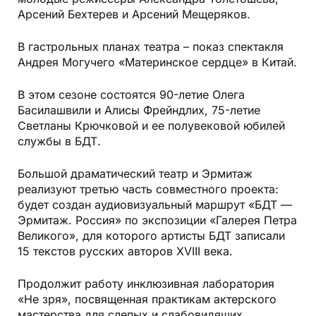
Арсений Бехтерев и Арсений Мещеряков.
В гастрольных планах театра – показ спектакля
Андрея Могучего «Материнское сердце» в Китай.
В этом сезоне состоятся 90-летие Олега
Басилашвили и Алисы Фрейндлих, 75-летие
Светланы Крючковой и ее полувековой юбилей
службы в БДТ.
Большой драматический театр и Эрмитаж
реализуют третью часть совместного проекта:
будет создан аудиовизуальный маршрут «БДТ —
Эрмитаж. Россия» по экспозиции «Галерея Петра
Великого», для которого артисты БДТ записали
15 текстов русских авторов XVIII века.
Продолжит работу инклюзивная лаборатория
«Не зря», посвященная практикам актерского
мастерства для слепых и слабовидящих.