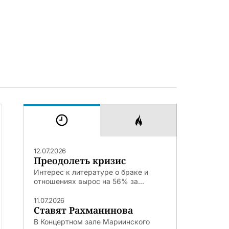
12.07.2026
Преодолеть кризис
Интерес к литературе о браке и
отношениях вырос на 56% за...
11.07.2026
Ставят Рахманинова
В Концертном зале Мариинского