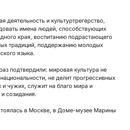
я деятельность и культуртрегерство,
довать имена людей, способствующих
одного края, воспитанию подрастающего
ных традиций, поддержанию молодых
ского языка.
раз подтвердили: мировая культура не
 национальности, не делит прогрессивных
и чужих, служит на благо мира и
и созидания.
тоялась в Москве, в Доме-музее Марины