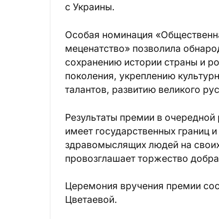
с Украины.
Особая номинация «Общественна
меценатство» позволила обнаро
сохранению истории страны и р
поколения, укреплению культур
талантов, развитию великого рус
Результаты премии в очередной 
имеет государственных границ и
здравомыслящих людей на своих 
провозглашает торжество добра 
Церемония вручения премии сос
Цветаевой.