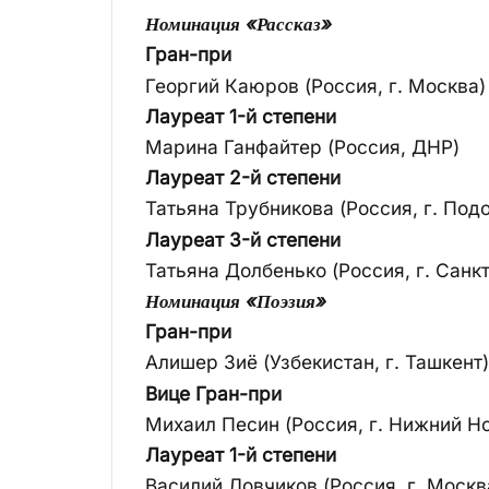
Номинация «Рассказ»
Гран-при
Георгий Каюров (Россия, г. Москва)
Лауреат 1-й степени
Марина Ганфайтер (Россия, ДНР)
Лауреат 2-й степени
Татьяна Трубникова (Россия, г. Под
Лауреат 3-й степени
Татьяна Долбенько (Россия, г. Санк
Номинация «Поэзия»
Гран-при
Алишер Зиё (Узбекистан, г. Ташкент)
Вице Гран-при
Михаил Песин (Россия, г. Нижний Н
Лауреат 1-й степени
Василий Ловчиков (Россия, г. Москв