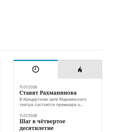
11.07.2026
Ставят Рахманинова
В Концертном зале Мариинского
театра состоится премьера о...
11.07.2026
Шаг в чётвертое
десятилетие