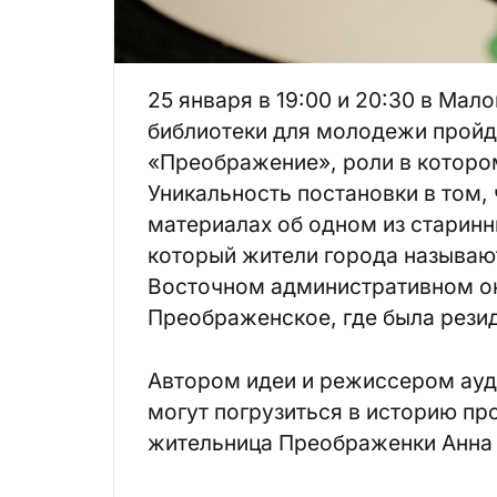
25 января в 19:00 и 20:30 в Мал
библиотеки для молодежи пройд
«Преображение», роли в котором
Уникальность постановки в том,
материалах об одном из старин
который жители города называю
Восточном административном ок
Преображенское, где была резид
Автором идеи и режиссером ауди
могут погрузиться в историю пр
жительница Преображенки Анна