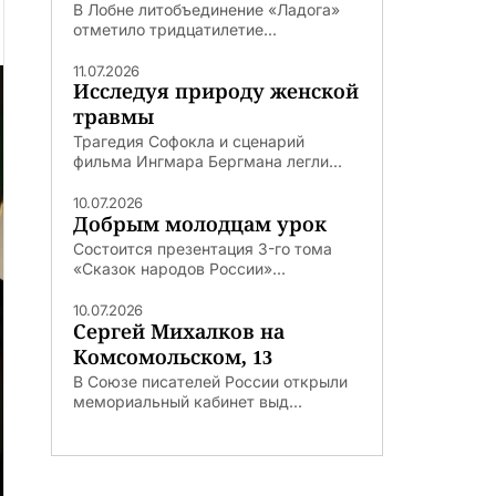
В Лобне литобъединение «Ладога»
отметило тридцатилетие...
11.07.2026
Исследуя природу женской
травмы
Трагедия Софокла и сценарий
фильма Ингмара Бергмана легли...
10.07.2026
Добрым молодцам урок
Состоится презентация 3-го тома
«Сказок народов России»...
10.07.2026
Сергей Михалков на
Комсомольском, 13
В Союзе писателей России открыли
мемориальный кабинет выд...