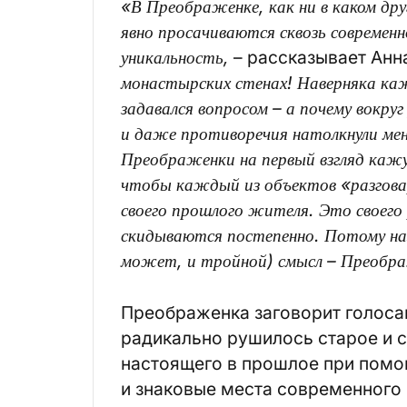
«В Преображенке, как ни в каком др
явно просачиваются сквозь современн
уникальность,
– рассказывает Анн
монастырских стенах! Наверняка ка
задавался вопросом – а почему вокр
и даже противоречия натолкнули мен
Преображенки на первый взгляд кажу
чтобы каждый из объектов «разговар
своего прошлого жителя. Это своего 
скидываются постепенно. Потому наз
может, и тройной) смысл – Преобра
Преображенка заговорит голосам
радикально рушилось старое и с
настоящего в прошлое при помо
и знаковые места современного