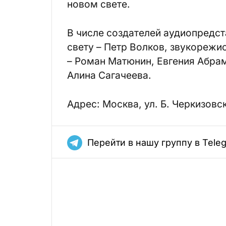
новом свете.
В числе создателей аудиопредс
свету – Петр Волков, звукорежи
– Роман Матюнин, Евгения Абрам
Алина Сагачеева.
Адрес: Москва, ул. Б. Черкизовская
Перейти в нашу группу в Tele