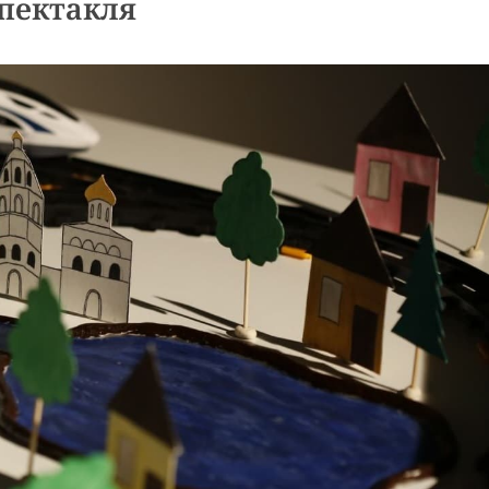
пектакля