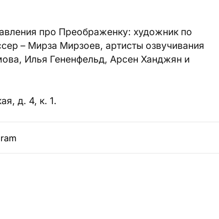
тавления про Преображенку: художник по
ссер – Мирза Мирзоев, артисты озвучивания
ова, Илья Гененфельд, Арсен Ханджян и
, д. 4, к. 1.
gram