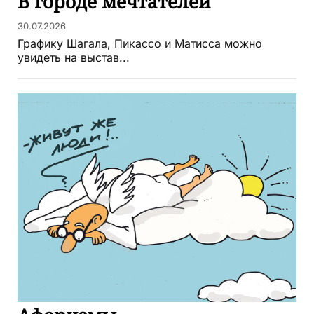
В городе мечтателей
30.07.2026
Графику Шагала, Пикассо и Матисса можно
увидеть на выстав...