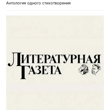
Антология одного стихотворения