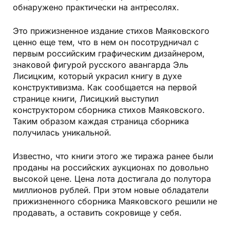
обнаружено практически на антресолях.
Это прижизненное издание стихов Маяковского
ценно еще тем, что в нем он посотрудничал с
первым российским графическим дизайнером,
знаковой фигурой русского авангарда Эль
Лисицким, который украсил книгу в духе
конструктивизма. Как сообщается на первой
странице книги, Лисицкий выступил
конструктором сборника стихов Маяковского.
Таким образом каждая страница сборника
получилась уникальной.
Известно, что книги этого же тиража ранее были
проданы на российских аукционах по довольно
высокой цене. Цена лота достигала до полутора
миллионов рублей. При этом новые обладатели
прижизненного сборника Маяковского решили не
продавать, а оставить сокровище у себя.