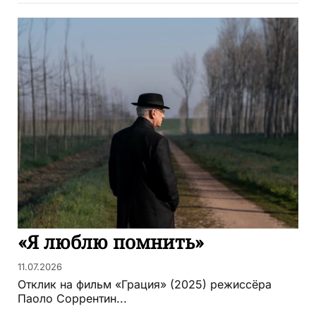
«Я люблю помнить»
11.07.2026
Отклик на фильм «Грация» (2025) режиссёра
Паоло Соррентин...