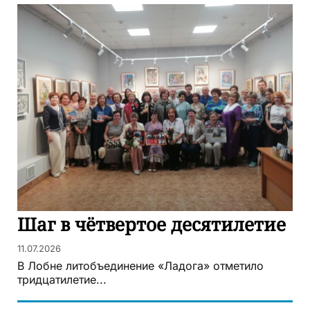
Шаг в чётвертое десятилетие
11.07.2026
В Лобне литобъединение «Ладога» отметило
тридцатилетие...