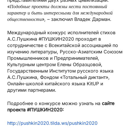
представителями двух разных цивилизаций.
«Подобные проекты должны нести постоянный
характер и быть интересными для международной
общественности»,
– заключил Владек Дарман.
Международный конкурс исполнителей стихов
А.С.Пушкина #ПУШКИН2020 проходит в
сотрудничестве с Всекитайской ассоциацией по
изучению литературы, Русско-Азиатским Союзом
Промышленников и Предпринимателей,
Культурным центром Елены Образцовой,
Государственным Институтом русского языка
А.С.Пушкина, Фондом «Тотальный диктант»,
Онлайн-школой китайского языка KitUP и
другими партнерами.
Подробнее о конкурсе можно узнать на
сайте
проекта #ПУШКИН2020:
http://pushkin2020.tilda.ws/pushkin2020