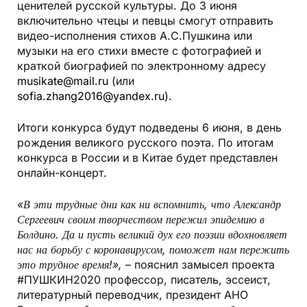
ценителей русской культуры. До 3 июня
включительно чтецы и певцы смогут отправить
видео-исполнения стихов А.С.Пушкина или
музыки на его стихи вместе с фотографией и
краткой биографией по электронному адресу
musikate@mail.ru
(или
sofia.zhang2016@yandex.ru
).
Итоги конкурса будут подведены 6 июня, в день
рождения великого русского поэта. По итогам
конкурса в России и в Китае будет представлен
онлайн-концерт.
«В эти трудные дни как ни вспомнить, что Александр
Сергеевич своим творчеством пережил эпидемию в
Болдино. Да и пусть великий дух его поэзии вдохновляет
нас на борьбу с коронавирусом, поможет нам пережить
это трудное время!»,
– пояснил замысел проекта
#ПУШКИН2020 профессор, писатель, эссеист,
литературный переводчик, президент АНО