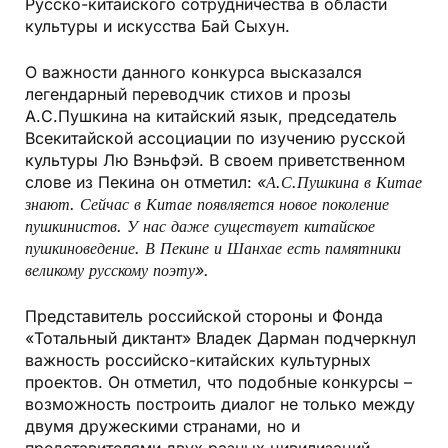
Русско-китайского сотрудничества в области
культуры и искусства Бай Сыхун.
О важности данного конкурса высказался
легендарный переводчик стихов и прозы
А.С.Пушкина на китайский язык, председатель
Всекитайской ассоциации по изучению русской
культуры Лю Вэньфэй. В своем приветственном
слове из Пекина он отметил:
«А.С.Пушкина в Китае
знают. Сейчас в Китае появляется новое поколение
пушкинистов. У нас даже существует китайское
пушкиноведение. В Пекине и Шанхае есть памятники
великому русскому поэту».
Представитель российской стороны и Фонда
«Тотальный диктант» Владек Дарман подчеркнул
важность российско-китайских культурных
проектов. Он отметил, что подобные конкурсы –
возможность построить диалог не только между
двумя дружескими странами, но и