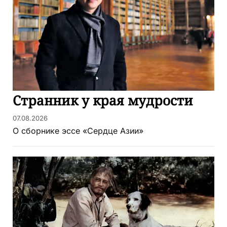
Странник у края мудрости
07.08.2026
О сборнике эссе «Сердце Азии»