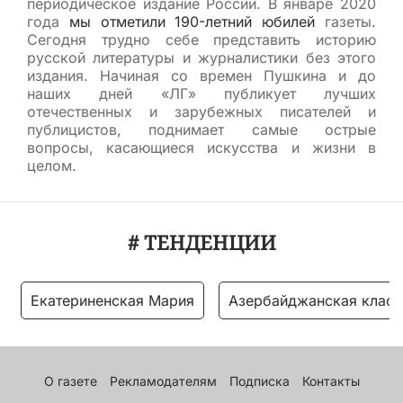
периодическое издание России. В январе 2020
года
мы отметили 190-летний юбилей
газеты.
Сегодня трудно себе представить историю
русской литературы и журналистики без этого
издания. Начиная со времен Пушкина и до
наших дней «ЛГ» публикует лучших
отечественных и зарубежных писателей и
публицистов, поднимает самые острые
вопросы, касающиеся искусства и жизни в
целом.
# ТЕНДЕНЦИИ
Екатериненская Мария
Азербайджанская класс
О газете
Рекламодателям
Подписка
Контакты