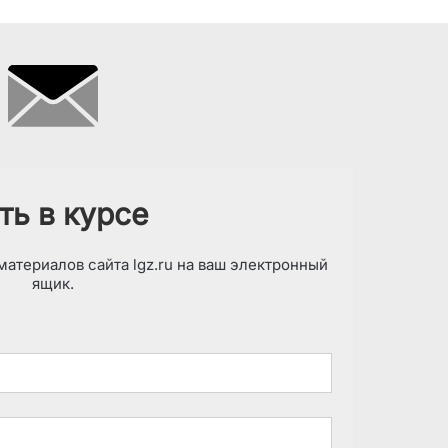
ть в курсе
атериалов сайта lgz.ru на ваш электронный
ящик.