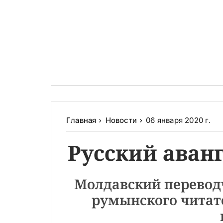
Главная
Новости
06 января 2020 г.
Русский аван
Молдавский перевод
румынского читате