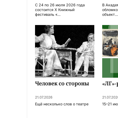
С 24 по 26 июля 2026 года
В Акаде
состоится X Книжный
обломко
фестиваль «...
объект..
Человек со стороны
«ЛГ»-
21.07.2026
21.07.202
Ещё несколько слов о театре
15–21 и