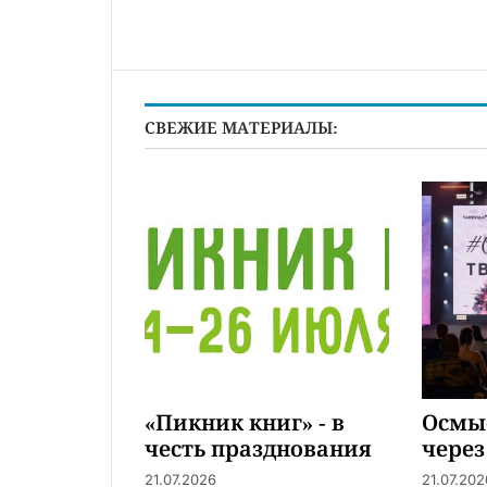
СВЕЖИЕ МАТЕРИАЛЫ:
«Пикник книг» - в
Осмы
честь празднования
через
440-летия Тюмени
21.07.2026
21.07.202