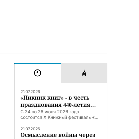
21.07.2026
«Пикник книг» - в честь
празднования 440-летия
Тюмени
С 24 по 26 июля 2026 года
состоится X Книжный фестиваль «...
21.07.2026
Осмысление войны через