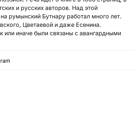
ских и русских авторов. Над этой
на румынский Бутнару работал много лет.
вского, Цветаевой и даже Есенина.
ак или иначе были связаны с авангардными
gram