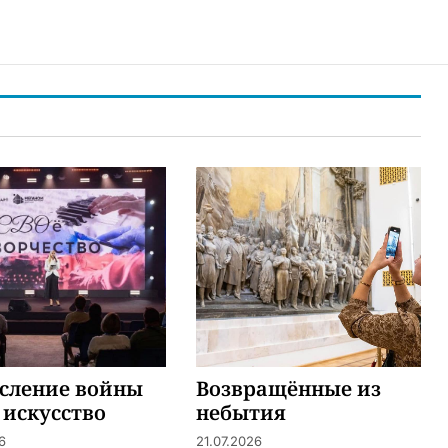
сление войны
Возвращённые из
 искусство
небытия
6
21.07.2026