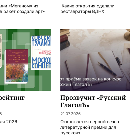
мии «Меганом» из
Какие открытия сделали
в ракет создали арт-
реставраторы ВДНХ
.
рейтинг
Прозвучит «Русский
ГлаголЪ»
6
21.07.2026
юля 2026
Открывается первый сезон
литературной премии для
русскояз...