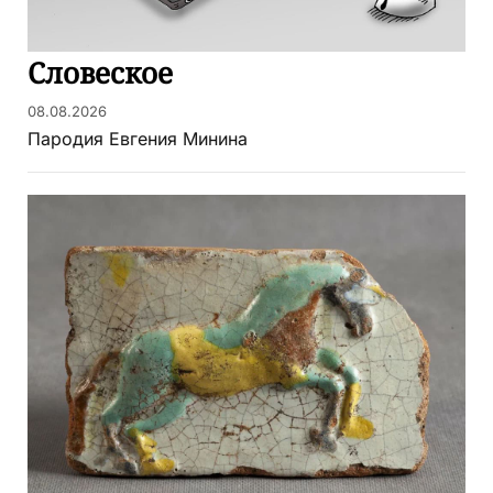
Словеское
08.08.2026
Пародия Евгения Минина