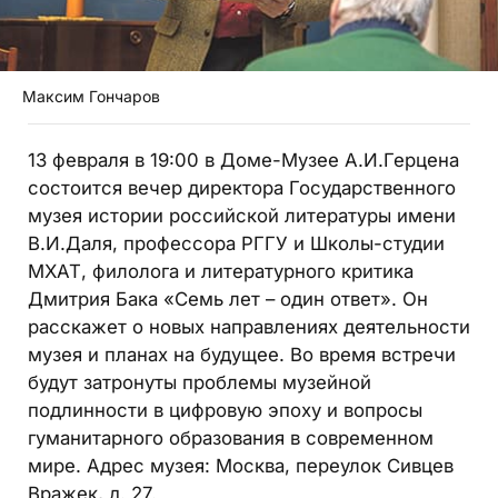
Максим Гончаров
13 февраля в 19:00 в Доме-Музее А.И.Герцена
состоится вечер директора Государственного
музея истории российской литературы имени
В.И.Даля, профессора РГГУ и Школы-студии
МХАТ, филолога и литературного критика
Дмитрия Бака «Семь лет – один ответ». Он
расскажет о новых направлениях деятельности
музея и планах на будущее. Во время встречи
будут затронуты проблемы музейной
подлинности в цифровую эпоху и вопросы
гуманитарного образования в современном
мире. Адрес музея: Москва, переулок Сивцев
Вражек, д. 27.