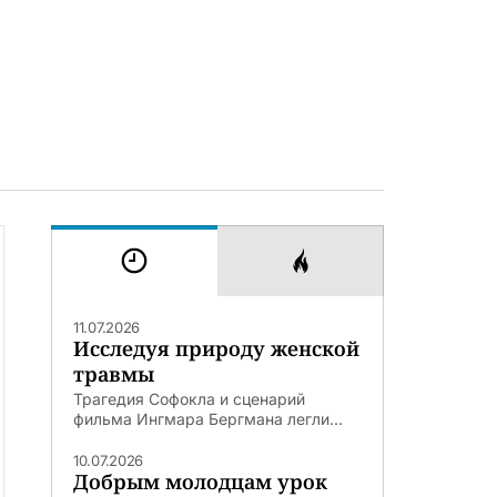
11.07.2026
Исследуя природу женской
травмы
Трагедия Софокла и сценарий
фильма Ингмара Бергмана легли...
10.07.2026
Добрым молодцам урок