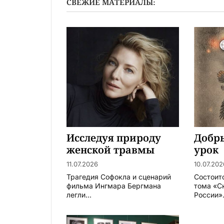
СВЕЖИЕ МАТЕРИАЛЫ:
Исследуя природу
Добр
женской травмы
урок
11.07.2026
10.07.202
Трагедия Софокла и сценарий
Состоит
фильма Ингмара Бергмана
тома «С
легли...
России».