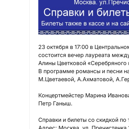
23 октября в 17:00 в Центральн
состоится вечер лауреата межд
Алины Цветковой «Серебряного 
В программе романсы и песни на
М.Цветаевой, А.Ахматовой, А.Гер
Концертмейстер Марина Иванова
Петр Ганыш.
Справки и билеты со скидкой по т
Адрес: Москва, ул. Пречистенка 