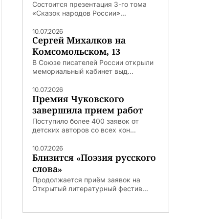
Состоится презентация 3-го тома
«Сказок народов России»...
10.07.2026
Сергей Михалков на
Комсомольском, 13
В Союзе писателей России открыли
мемориальный кабинет выд...
10.07.2026
Премия Чуковского
завершила прием работ
Поступило более 400 заявок от
детских авторов со всех кон...
10.07.2026
Близится «Поэзия русского
слова»
Продолжается приём заявок на
Открытый литературный фестив...