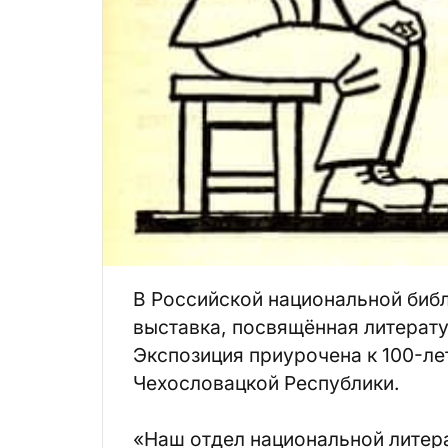
В Российской национальной биб
выставка, посвящённая литерату
Экспозиция приурочена к 100-л
Чехословацкой Республики.
«Наш отдел национальной литер