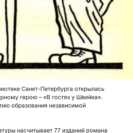
лиотеке Санкт-Петербурга открылась
рному герою – «В гостях у Швейка».
етию образования независимой
атуры насчитывает 77 изданий романа