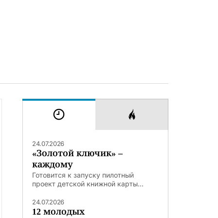
24.07.2026
«Золотой ключик» –
каждому
Готовится к запуску пилотный
проект детской книжной карты...
24.07.2026
12 молодых