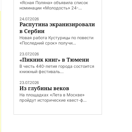
«Ясная Поляна» объявила список
номинации «Молодость» 24-...
24.07.2026
Распутина экранизировали
в Сербии
Новая работа Кустурицы по повести
«Последний срок» получи...
23.07.2026
«Пикник книг» в Тюмени
В честь 440-летия города состоится
книжный фестиваль...
23.07.2026
Из глубины веков
На площадках «Лета в Москве»
пройдут исторические квест-ф...