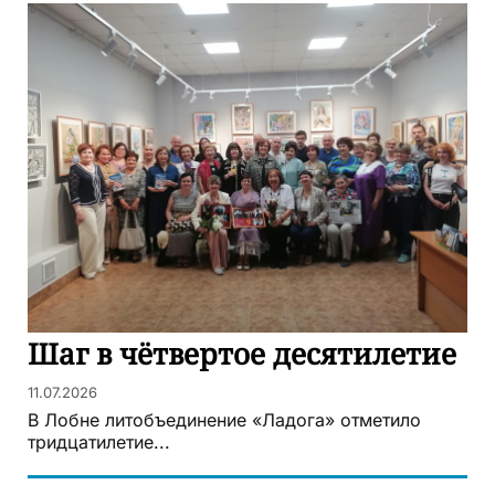
Шаг в чётвертое десятилетие
11.07.2026
В Лобне литобъединение «Ладога» отметило
тридцатилетие...