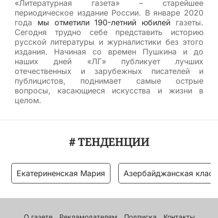
«Литературная газета» – старейшее
периодическое издание России. В январе 2020
года
мы отметили 190-летний юбилей
газеты.
Сегодня трудно себе представить историю
русской литературы и журналистики без этого
издания. Начиная со времен Пушкина и до
наших дней «ЛГ» публикует лучших
отечественных и зарубежных писателей и
публицистов, поднимает самые острые
вопросы, касающиеся искусства и жизни в
целом.
# ТЕНДЕНЦИИ
Екатериненская Мария
Азербайджанская класс
О газете
Рекламодателям
Подписка
Контакты