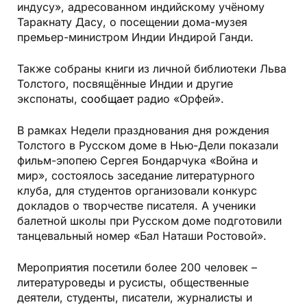
индусу», адресованном индийскому учёному
Таракнату Дасу, о посещении дома-музея
премьер-министром Индии Индирой Ганди.
Также собраны книги из личной библиотеки Льва
Толстого, посвящённые Индии и другие
экспонаты,
сообщает
радио «Орфей».
В рамках Недели празднования дня рождения
Толстого в Русском доме в Нью-Дели показали
фильм-эпопею Сергея Бондарчука «Война и
мир», состоялось заседание литературного
клуба, для студентов организовали конкурс
докладов о творчестве писателя. А ученики
балетной школы при Русском доме подготовили
танцевальный номер «Бал Наташи Ростовой».
Мероприятия посетили более 200 человек –
литературоведы и русисты, общественные
деятели, студенты, писатели, журналисты и