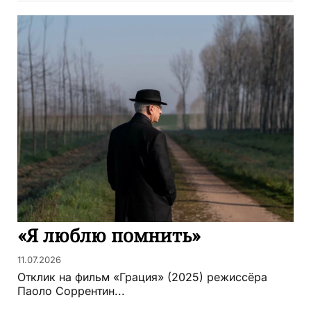
«Я люблю помнить»
11.07.2026
Отклик на фильм «Грация» (2025) режиссёра
Паоло Соррентин...