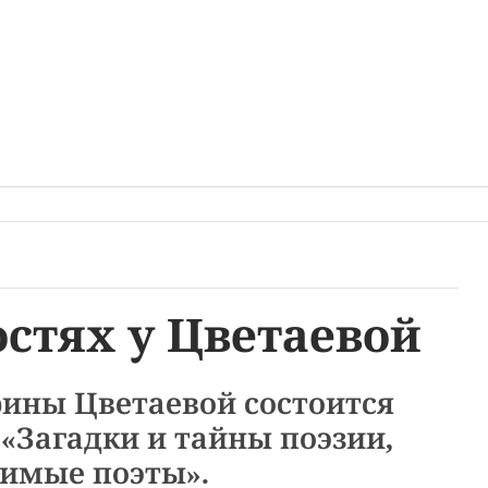
остях у Цветаевой
ины Цветаевой состоится
 «Загадки и тайны поэзии,
имые поэты».