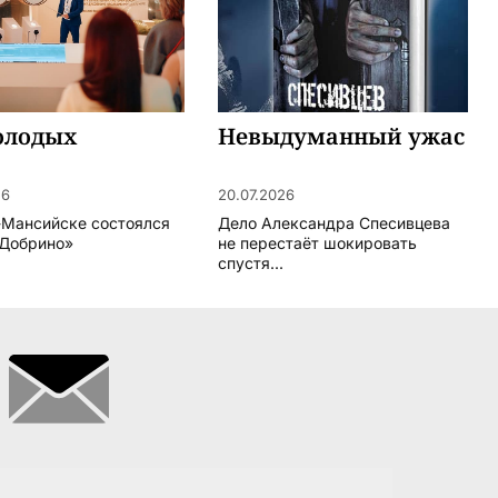
олодых
Невыдуманный ужас
26
20.07.2026
-Мансийске состоялся
Дело Александра Спесивцева
Добрино»
не перестаёт шокировать
спустя...