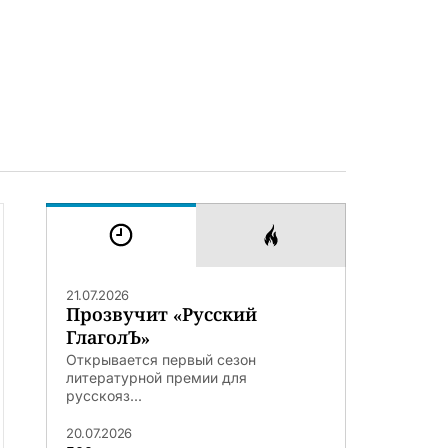
21.07.2026
Прозвучит «Русский
ГлаголЪ»
Открывается первый сезон
литературной премии для
русскояз...
20.07.2026