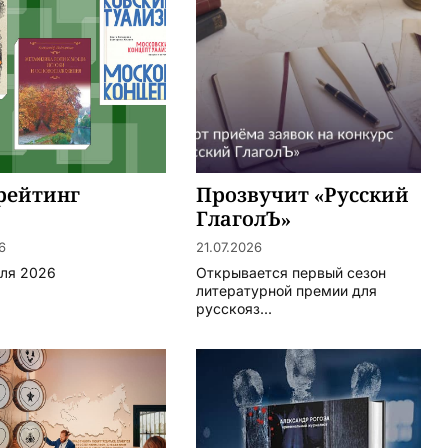
рейтинг
Прозвучит «Русский
ГлаголЪ»
6
21.07.2026
юля 2026
Открывается первый сезон
литературной премии для
русскояз...