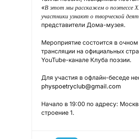
«В этот мы расскажем о поэтессе ХХ
участники узнают о творческой дея
представители Дома-музея.
Мероприятие состоится в очном
трансляции на официальных стра
YouTube-канале Клуба поэзии.
Для участия в офлайн-беседе не
physpoetryclub@gmail.com
Начало в 19:00 по адресу: Москв
строение 1.