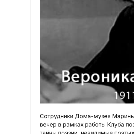
Сотрудники Дома-музея Марины 
вечер в рамках работы Клуба поэ
тайны поэзии, невидимые поэты»