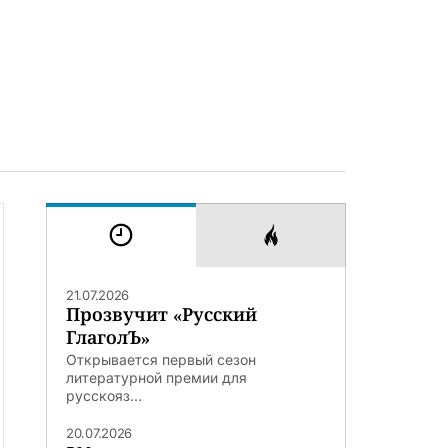
21.07.2026
Прозвучит «Русский
ГлаголЪ»
Открывается первый сезон
литературной премии для
русскояз...
20.07.2026