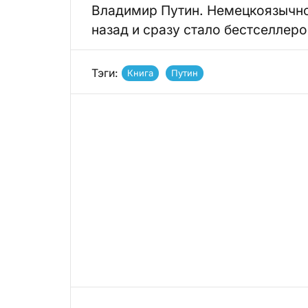
Владимир Путин. Немецкоязычное
назад и сразу стало бестселлер
Тэги:
Книга
Путин