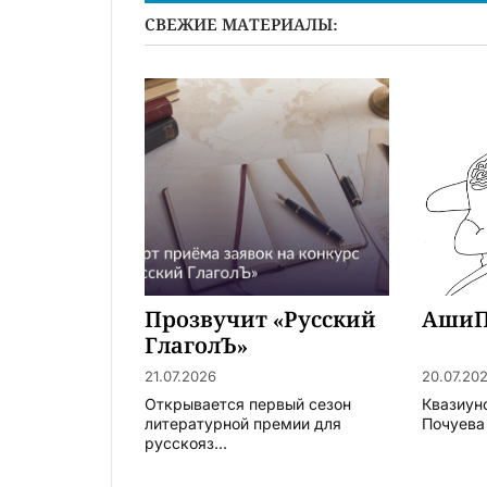
СВЕЖИЕ МАТЕРИАЛЫ:
Прозвучит «Русский
АшиП
ГлаголЪ»
21.07.2026
20.07.20
Открывается первый сезон
Квазиун
литературной премии для
Почуева
русскояз...