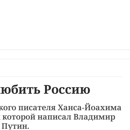
любить Россию
кого писателя Ханса-Йоахима
к которой написал Владимир
Путин.