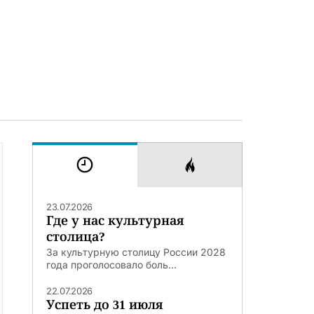
23.07.2026
Где у нас культурная
столица?
За культурную столицу России 2028
года проголосовало боль...
22.07.2026
Успеть до 31 июля