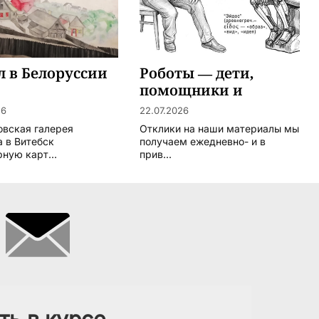
 в Белоруссии
Роботы — дети,
помощники и
наследники
26
22.07.2026
Человечества
овская галерея
Отклики на наши материалы мы
а в Витебск
получаем ежедневно- и в
ную карт...
прив...
ть в курсе