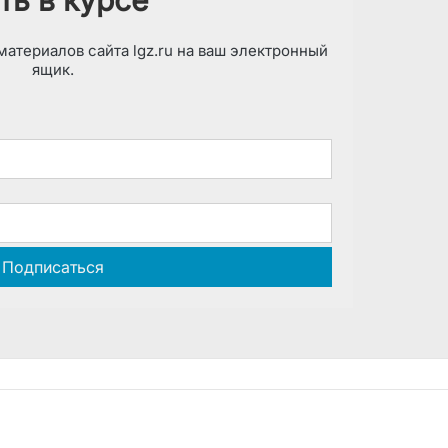
атериалов сайта lgz.ru на ваш электронный
ящик.