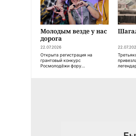
Молодым везде у нас
Шагал
дорога
22.07.2026
22.07.20
Открыта регистрация на
Третьяк
грантовый конкурс
привезл
Росмолодёжи фору...
легендар
Бы