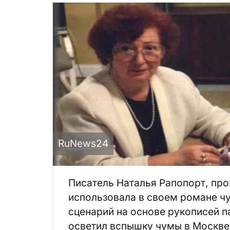
RuNews24
Писатель Наталья Рапопорт, про
использовала в своем романе ч
сценарий на основе рукописей п
осветил вспышку чумы в Москве