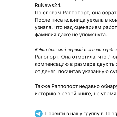
RuNews24.
По словам Раппопорт, она обра
После писательница уехала в ко
узнала, что над сценарием рабо
фамилия даже не упомянута.
«Это был мой первый в жизни серде
Рапопорт. Она отметила, что Л
компенсацию в размере двух тыс
от денег, посчитав указанную с
Также Раппопорт недавно обнару
историю в своей книге, не упомя
Перейти в нашу группу в Tele