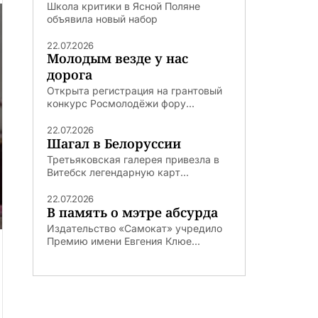
Школа критики в Ясной Поляне
объявила новый набор
22.07.2026
Молодым везде у нас
дорога
Открыта регистрация на грантовый
конкурс Росмолодёжи фору...
22.07.2026
Шагал в Белоруссии
Третьяковская галерея привезла в
Витебск легендарную карт...
22.07.2026
В память о мэтре абсурда
Издательство «Самокат» учредило
Премию имени Евгения Клюе...