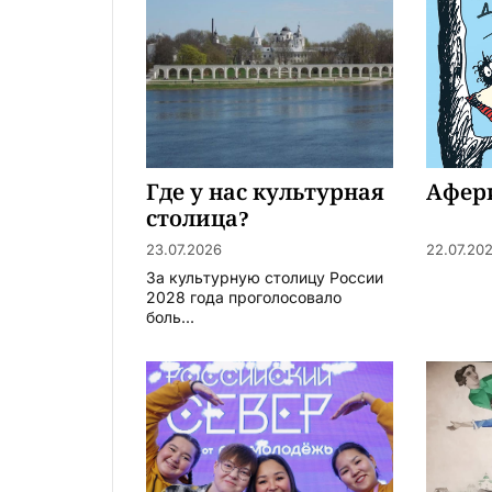
Где у нас культурная
Афер
столица?
23.07.2026
22.07.20
За культурную столицу России
2028 года проголосовало
боль...