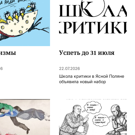
измы
Успеть до 31 июля
26
22.07.2026
Школа критики в Ясной Поляне
объявила новый набор