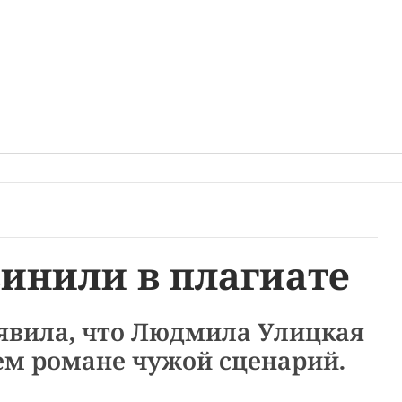
инили в плагиате
явила, что Людмила Улицкая
ем романе чужой сценарий.