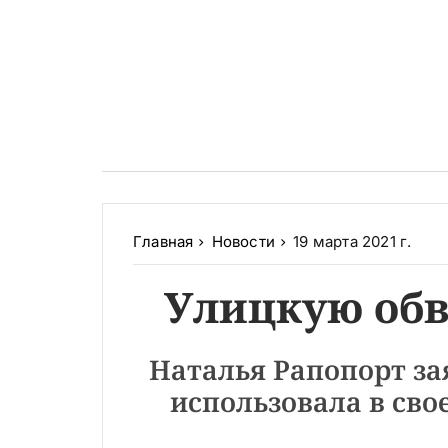
Главная
Новости
19 марта 2021 г.
Улицкую обв
Наталья Рапопорт за
использовала в сво