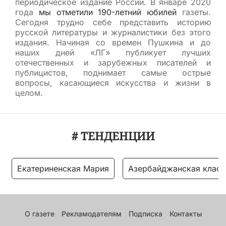
периодическое издание России. В январе 2020
года
мы отметили 190-летний юбилей
газеты.
Сегодня трудно себе представить историю
русской литературы и журналистики без этого
издания. Начиная со времен Пушкина и до
наших дней «ЛГ» публикует лучших
отечественных и зарубежных писателей и
публицистов, поднимает самые острые
вопросы, касающиеся искусства и жизни в
целом.
# ТЕНДЕНЦИИ
Екатериненская Мария
Азербайджанская класс
О газете
Рекламодателям
Подписка
Контакты