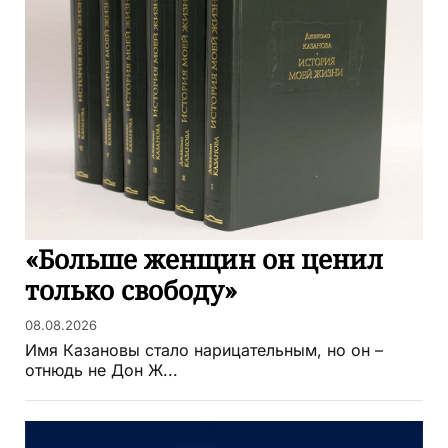
«Больше женщин он ценил
только свободу»
08.08.2026
Имя Казановы стало нарицательным, но он –
отнюдь не Дон Ж...