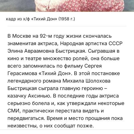
кадр из х/ф «Тихий Дон» (1958 г.)
В Москве на 92-м году жизни скончалась
знаменитая актриса, Народная артистка СССР
Элина Авраамовна Быстрицкая. Сыгравшая в
кино и театре множество ролей, она больше
всего запомнилась по фильму Сергея
Герасимова «Тихий Дон». В этой постановке
легендарного романа Михаила Шолохова
Быстрицкая сыграла главную героиню –
казачку Аксинью. В последние годы актриса
серьезно болела и, как утверждали некоторые
СМИ, практически перестала видеть и
передвигаться. Время и место прощания пока
неизвестны, о них сообщат позже.