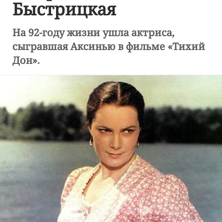
Быстрицкая
На 92-году жизни ушла актриса,
сыгравшая Аксинью в фильме «Тихий
Дон».