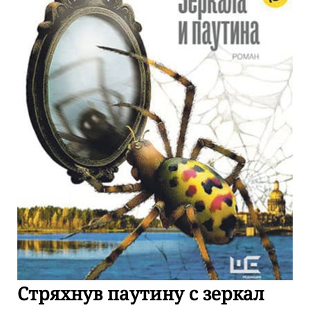
Стряхнув паутину с зеркал