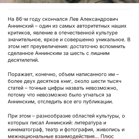
На 86-м году скончался Лев Александрович
Аннинский – один из самых авторитетных наших
критиков, явление в отечественной культуре
значительное, яркое и совершенно уникальное. В
этом нет преувеличения: достаточно вспомнить
сделанное Аннинским за шесть с лишним
десятилетий.
Поражает, конечно, объем написанного им –
более двух десятков книг, около шести тысяч
статей – точные цифры назвать невозможно,
потому что невозможно было угнаться за
Аннинским, отследить все его публикации.
При этом – разнообразие областей культуры, о
которых писал Аннинский: литература и
кинематограф, театр и фотография, живопись и
межнациональные взаимодействия… Плюс