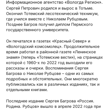
Информационное агентство «Вологда Регион».
Сергей Петрович родился и вырос в Тотьме.
Окончил Тотемский лесотехнический техникум,
где учился вместе с Николаем Рубцовым.
Позднее Багров получил диплом Пермского
государственного университета.
Он печатался в газетах «Красный Север» и
«Вологодский комсомолец». Продолжительное
время работал в районной газете «Ленинское
знамя» (теперь «Тотемские вести»), на страницах
которой с 1960-х по 2022 год выходили его
рассказы и очерки. Воспоминания Сергея
Багрова о Николае Рубцове – одни из самых
подробных и обстоятельных. Они многократно
публиковались как в различных изданиях, так и
отдельными книгами.
Последнее издание Сергея Багрова «Россия.
Родина. Рубцов» вышло в апреле 2022 года при