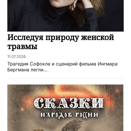
Исследуя природу женской
травмы
11.07.2026
Трагедия Софокла и сценарий фильма Ингмара
Бергмана легли...