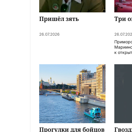
Пришёл зять
Три о
26.07.2026
26.07.20
Приморс
Мариинс
к открыт
Прогулки для бойцов
Гвозд