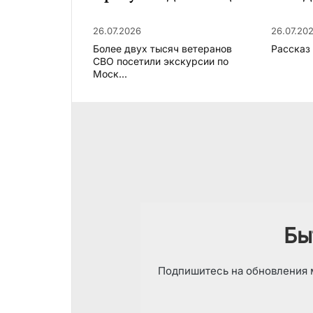
26.07.2026
26.07.20
Более двух тысяч ветеранов
Рассказ
СВО посетили экскурсии по
Моск...
Бы
Подпишитесь на обновления м