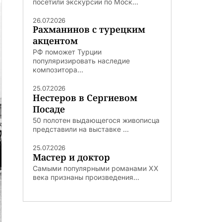
посетили экскурсии по Моск...
26.07.2026
Рахманинов с турецким
акцентом
РФ поможет Турции
популяризировать наследие
композитора...
25.07.2026
Нестеров в Сергиевом
Посаде
50 полотен выдающегося живописца
представили на выставке ...
25.07.2026
Мастер и доктор
Самыми популярными романами ХХ
века признаны произведения...