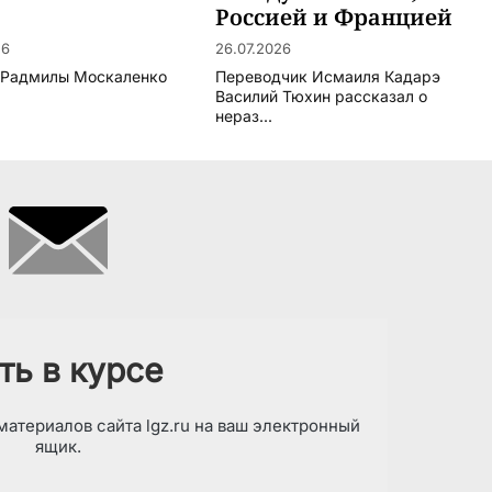
Россией и Францией
26
26.07.2026
 Радмилы Москаленко
Переводчик Исмаиля Кадарэ
Василий Тюхин рассказал о
нераз...
ть в курсе
атериалов сайта lgz.ru на ваш электронный
ящик.