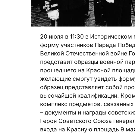
20 июля в 11:30 в Историческом 
форму участников Парада Победы
Великой Отечественной войне Г
представит образцы военной па
прошедшего на Красной площади
желающие смогут увидеть форму
образец представляет собой про
высочайшей квалификации. Кроме
комплекс предметов, связанных
– документы и награды советски
Героя Советского Союза генерал
входа на Красную площадь 9 мая 