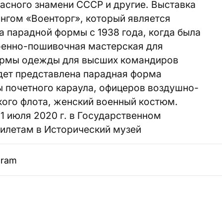
асного знамени СССР и другие. Выставка
нгом «Военторг», который является
 парадной формы с 1938 года, когда была
оенно-пошивочная мастерская для
формы одежды для высших командиров
удет представлена парадная форма
 почетного караула, офицеров воздушно-
кого флота, женский военный костюм.
31 июля 2020 г. в Государственном
билетам в Исторический музей
gram