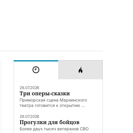
26.07.2026
Три оперы-сказки
Приморская сцена Мариинского
театра готовится к открытию ...
26.07.2026
Прогулки для бойцов
Более двух тысяч ветеранов СВО