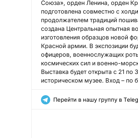
Союза», орден Ленина, орден Кр
подготовлена совместно с холди
продолжателем традиций пошива
создана Центральная опытная в
изготовления образцов новой 
Красной армии. В экспозиции б
офицеров, военнослужащих роты
космических сил и военно-морс
Выставка будет открыта с 21 по 
историческом музее. Вход – по 
Перейти в нашу группу в Tele