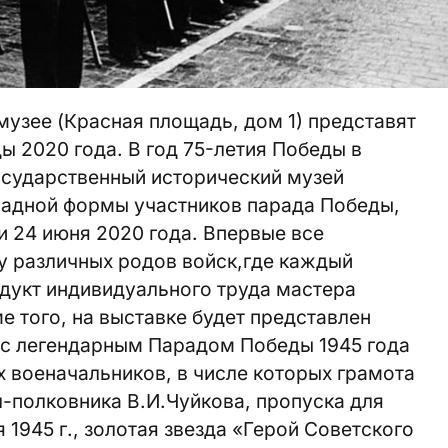
музее (Красная площадь, дом 1) представят
 2020 года. В год 75-летия Победы в
осударственный исторический музей
радной формы участников парада Победы,
 24 июня 2020 года. Впервые все
 различных родов войск,где каждый
дукт индивидуального труда мастера
 того, на выставке будет представлен
 с легендарным Парадом Победы 1945 года
х военачальников, в числе которых грамота
-полковника В.И.Чуйкова, пропуска для
1945 г., золотая звезда «Герой Советского