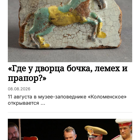
«Где у дворца бочка, лемех и
прапор?»
08.08.2026
11 августа в музее-заповеднике «Коломенское»
открывается ...