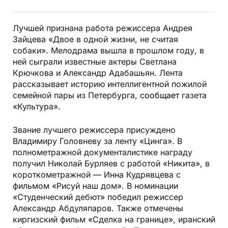
Лучшей признана работа режиссера Андрея
Зайцева «Двое в одной жизни, не считая
собаки». Мелодрама вышла в прошлом году, в
ней сыграли известные актеры Светлана
Крючкова и Александр Адабашьян. Лента
рассказывает историю интеллигентной пожилой
семейной пары из Петербурга,
сообщает
газета
«Культура».
Звание лучшего режиссера присуждено
Владимиру Головневу за ленту «Цинга». В
полнометражной документалистике награду
получил Николай Бурляев с работой «Никита», в
короткометражной — Инна Кудрявцева с
фильмом «Рисуй наш дом». В номинации
«Студенческий дебют» победил режиссер
Александр Абдуляпаров. Также отмечены
киргизский фильм «Сделка на границе», иранский