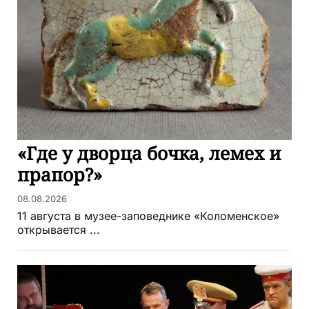
«Где у дворца бочка, лемех и
прапор?»
08.08.2026
11 августа в музее-заповеднике «Коломенское»
открывается ...