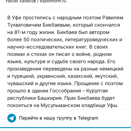
Насих Халисов / bashinform.ru
В Уфе простились с народным поэтом Равилем
Тухватовичем Бикбаевым, который скончался
на 81-м году жизни. Бикбаев был автором
более 50 поэтических, литературоведческих и
научно-исследовательских книг. В своих
поэмах и стихах он писал о войне, родном
языке, культуре и судьбе своего народа. Его
произведения переведены на разные немецкий
и турецкий, украинский, казахский, якутский,
чувашский и другие языки. Прощание с поэтом
прошло в здании Госсобрания – Курултая
республики Башкирия. Прах Бикбаева будет
покоиться на Мусульманском кладбище Уфы.
Перейти в нашу группу в Telegram