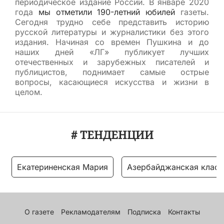
периодическое издание России. В январе 2020
года
мы отметили 190-летний юбилей
газеты.
Сегодня трудно себе представить историю
русской литературы и журналистики без этого
издания. Начиная со времен Пушкина и до
наших дней «ЛГ» публикует лучших
отечественных и зарубежных писателей и
публицистов, поднимает самые острые
вопросы, касающиеся искусства и жизни в
целом.
# ТЕНДЕНЦИИ
Екатериненская Мария
Азербайджанская класс
О газете
Рекламодателям
Подписка
Контакты