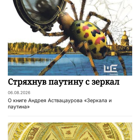
Стряхнув паутину с зеркал
06.08.2026
О книге Андрея Аствацаурова «Зеркала и
паутина»