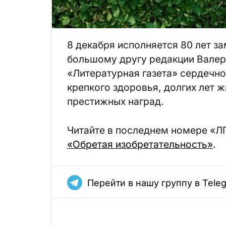
8 декабря исполняется 80 лет з
большому другу редакции Валер
«Литературная газета» сердечно
крепкого здоровья, долгих лет ж
престижных наград.
Читайте в последнем номере «Л
«Обретая изобретательность»
.
Перейти в нашу группу в Tele