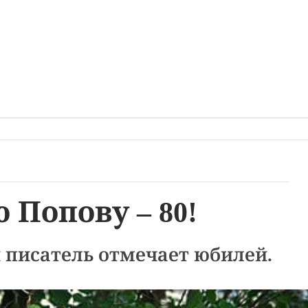
 Попову – 80!
 писатель отмечает юбилей.