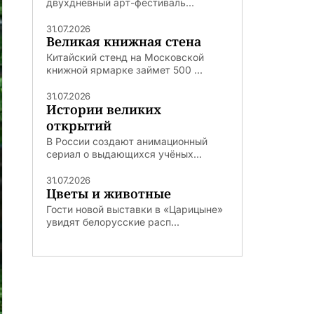
двухдневный арт-фестиваль...
31.07.2026
Великая книжная стена
Китайский стенд на Московской
книжной ярмарке займет 500 ...
31.07.2026
Истории великих
открытий
В России создают анимационный
сериал о выдающихся учёных...
31.07.2026
Цветы и животные
Гости новой выставки в «Царицыне»
увидят белорусские расп...