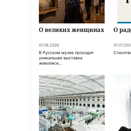
О великих женщинах
О рад
01.08.2026
31.07.202
В Русском музее проходит
Стихотв
уникальная выставка
живописи...