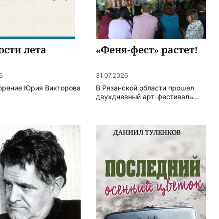
ости лета
«Феня-фест» растет!
6
31.07.2026
орение Юрия Викторова
В Рязанской области прошел
двухдневный арт-фестиваль...