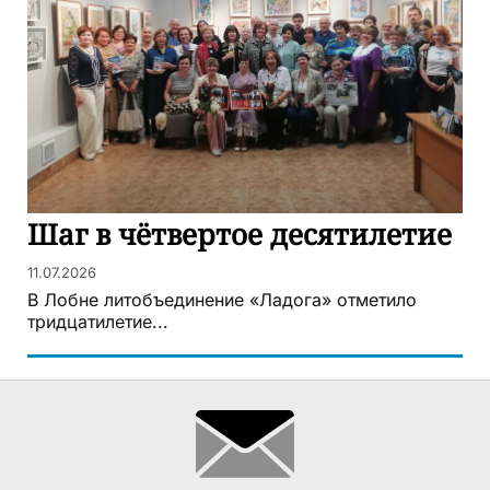
Шаг в чётвертое десятилетие
11.07.2026
В Лобне литобъединение «Ладога» отметило
тридцатилетие...