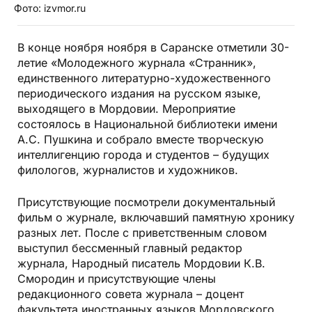
Фото: izvmor.ru
В конце ноября ноября в Саранске отметили 30-
летие «Молодежного журнала «Странник»,
единственного литературно-художественного
периодического издания на русском языке,
выходящего в Мордовии. Мероприятие
состоялось в Национальной библиотеки имени
А.С. Пушкина и собрало вместе творческую
интеллигенцию города и студентов – будущих
филологов, журналистов и художников.
Присутствующие посмотрели документальный
фильм о журнале, включавший памятную хронику
разных лет. После с приветственным словом
выступил бессменный главный редактор
журнала, Народный писатель Мордовии К.В.
Смородин и присутствующие члены
редакционного совета журнала – доцент
факультета иностранных языков Мордовского