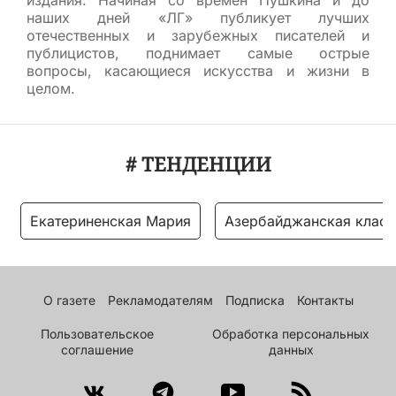
издания. Начиная со времен Пушкина и до
наших дней «ЛГ» публикует лучших
отечественных и зарубежных писателей и
публицистов, поднимает самые острые
вопросы, касающиеся искусства и жизни в
целом.
# ТЕНДЕНЦИИ
Екатериненская Мария
Азербайджанская класс
О газете
Рекламодателям
Подписка
Контакты
Пользовательское
Обработка персональных
соглашение
данных