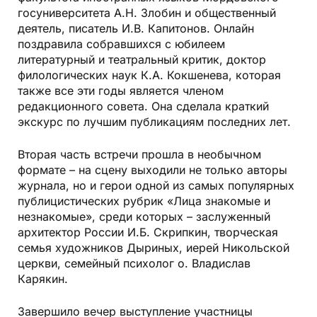
госуниверситета А.Н. Злобин и общественный
деятель, писатель И.В. Капитонов. Онлайн
поздравила собравшихся с юбилеем
литературный и театральный критик, доктор
филологических наук К.А. Кокшенева, которая
также все эти годы является членом
редакционного совета. Она сделала краткий
экскурс по лучшим публикациям последних лет.
Вторая часть встречи прошла в необычном
формате – на сцену выходили не только авторы
журнала, но и герои одной из самых популярных
публицистических рубрик «Лица знакомые и
незнакомые», среди которых – заслуженный
архитектор России И.Б. Скрипкин, творческая
семья художников Дыриных, иерей Никольской
церкви, семейный психолог о. Владислав
Карякин.
Завершило вечер выступление участницы