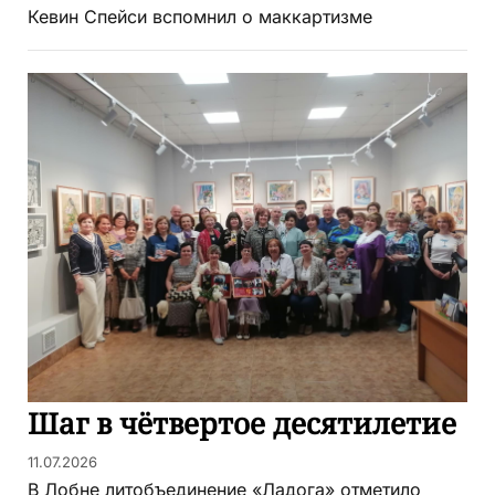
Кевин Спейси вспомнил о маккартизме
Шаг в чётвертое десятилетие
11.07.2026
В Лобне литобъединение «Ладога» отметило