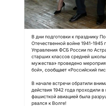
В дни подготовки к празднику П
Отечественной войне 1941-1945 г
Управления ФСБ России по Астр
старших классов средней школы 
мужества» проведено мероприят
бой»,
сообщает
«Российский пис
В начале встречи обратили вним
действия 1942 года проходили в
фашисткой авиацией была разруш
рвался к Волге!