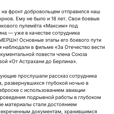
я на фронт добровольцем отправился наш
рнов. Ему не было и 18 лет. Свои боевые
нкового пулемёта «Максим» под
на — уже в качестве сотрудника
МЕРШ»! Основные этапы его боевого пути
м наблюдали в фильме «За Отечество вести
окументальной повести члена Союза
ой «От Астрахани до Берлина».
вующие прослушали рассказ сотрудника
да, развернувшихся глубокой ночью в
заброске с использованием авиации
роведения подрывной работы в глубоком
е материалы стали достоянием
ссекреченным документам, хранившимся