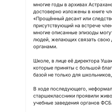
многие годы в архивах Астрахан
достоверно изложены в книге ч
«Прощённый десант или следств
присутствующий на встрече чле
многие описанные эпизоды могу
людей, желающих связать свою 
органами.
Школе, в лице её директора Уша
которые приняты с большой бла
базой не только для школьников,
В ходе последующего, неформа
старшеклассники проявили живо
учебные заведения органов ФСБ