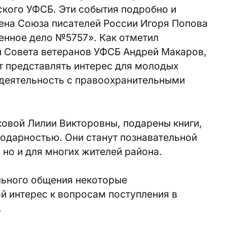
ского УФСБ. Эти события подробно и
лена Союза писателей России Игоря Попова
енное дело №5757». Как отметил
н Совета ветеранов УФСБ Андрей Макаров,
т представлять интерес для молодых
деятельность с правоохранительными
ковой Лилии Викторовны, подарены книги,
годарностью. Они станут познавательной
 но и для многих жителей района.
льного общения некоторые
й интерес к вопросам поступления в
.