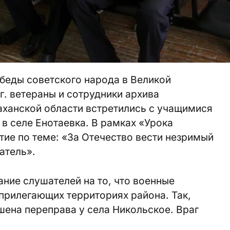
обеды советского народа в Великой
г. ветераны и сотрудники архива
аханской области встретились с учащимися
в селе Енотаевка. В рамках «Урока
ие по теме: «За Отечество вести незримый
атель».
ание слушателей на то, что военные
 прилегающих территориях района. Так,
ена переправа у села Никольское. Враг