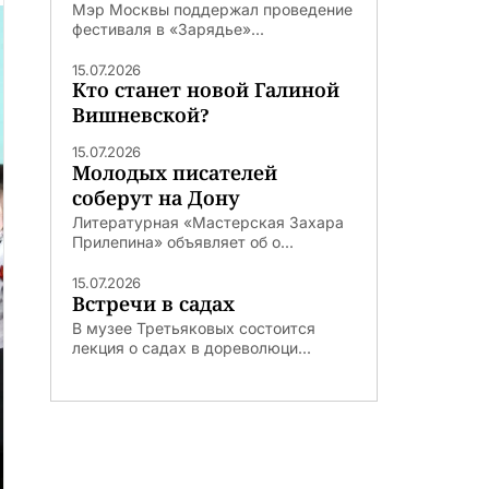
Мэр Москвы поддержал проведение
фестиваля в «Зарядье»...
15.07.2026
Кто станет новой Галиной
Вишневской?
15.07.2026
Молодых писателей
соберут на Дону
Литературная «Мастерская Захара
Прилепина» объявляет об о...
15.07.2026
Встречи в садах
В музее Третьяковых состоится
лекция о садах в дореволюци...