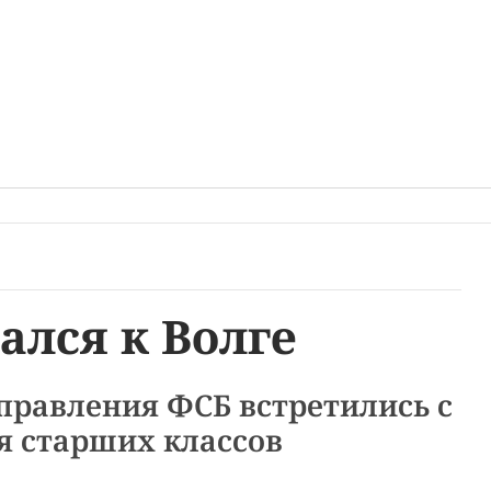
ался к Волге
правления ФСБ встретились с
 старших классов