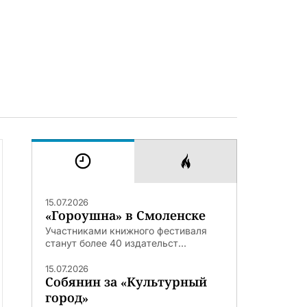
15.07.2026
«Гороушна» в Смоленске
Участниками книжного фестиваля
станут более 40 издательст...
15.07.2026
Собянин за «Культурный
город»