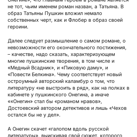
не тот, чьим именем роман назван, а Татьяна. В
образ Татьяны Пушкин вложил немало
собственных черт, как и Флобер в образ своей
героини.
Далее следует размышление о самом романе, о
невозможности его окончательного постижения,
– качестве, надо сказать, характеризующем
многие пушкинские творения, в том числе и
«Медный Всадник», и «Пиковую даму», и
«Повести Белкина». Чему соответствует новый
остроумный авторский каламбур о том, что
литературу «не выстроить в ряд», как на полках в
кабинете у пушкинского Онегина, а иначе
««Онегин» стал бы «романом нравов»,
Достоевский автором детективов и лишь «Чехов
остался бы не у дел».
А Онегин скачет «галопом вдоль русской
литературы», выискивая свой сюжет, которого