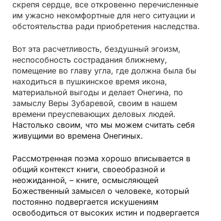
скрепя сердце, все откровенно перечисленные
им ужасно некомфортные для него ситуации и
обстоятельства ради приобретения наследства.
Вот эта расчетливость, бездушный эгоизм,
неспособность сострадания ближнему,
помещение во главу угла, где должна была бы
находиться в пушкинское время икона,
материальной выгоды и делает Онегина, по
замыслу Веры Зубаревой, своим в нашем
времени преуспевающих деловых людей.
Настолько своим, что мы можем считать себя
живущими во времена Онегиных.
Рассмотренная поэма хорошо вписывается в
общий контекст книги, своеобразной и
неожиданной, – книге, осмысляющей
Божественный замысел о человеке, который
постоянно подвергается искушениям
освободиться от высоких истин и подвергается