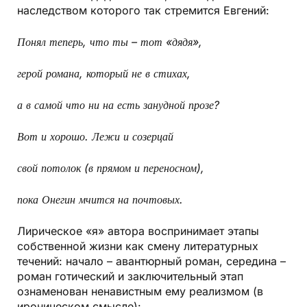
наследством которого так стремится Евгений:
Понял теперь, что ты
–
тот «дядя»,
герой романа, который не в стихах,
а в самой что ни на есть занудной прозе?
Вот и хорошо. Лежи и созерцай
свой потолок (в прямом и переносном),
пока Онегин мчится на почтовых.
Лирическое «я» автора воспринимает этапы
собственной жизни как смену литературных
течений: начало – авантюрный роман, середина –
роман готический и заключительный этап
ознаменован ненавистным ему реализмом (в
ироническом смысле):