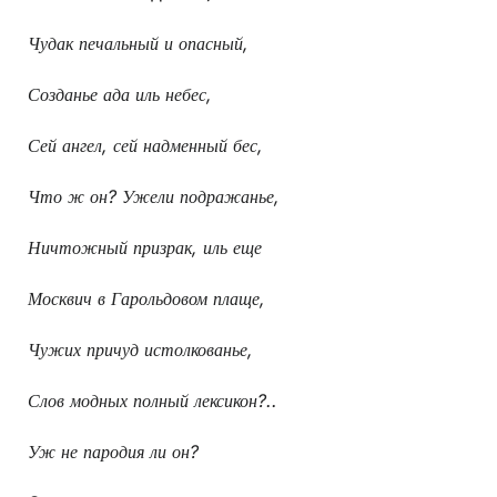
Чудак печальный и опасный,
Созданье ада иль небес,
Сей ангел, сей надменный бес,
Что ж он? Ужели подражанье,
Ничтожный призрак, иль еще
Москвич в Гарольдовом плаще,
Чужих причуд истолкованье,
Слов модных полный лексикон?..
Уж не пародия ли он?