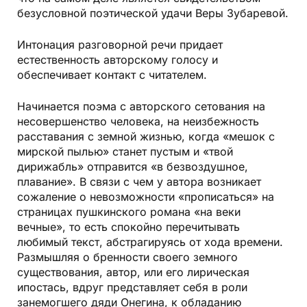
безусловной поэтической удачи Веры Зубаревой.
Интонация разговорной речи придает
естественность авторскому голосу и
обеспечивает контакт с читателем.
Начинается поэма с авторского сетования на
несовершенство человека, на неизбежность
расставания с земной жизнью, когда «мешок с
мирской пылью» станет пустым и «твой
дирижабль» отправится «в безвоздушное,
плавание». В связи с чем у автора возникает
сожаление о невозможности «прописаться» на
страницах пушкинского романа «на веки
вечные», то есть спокойно перечитывать
любимый текст, абстрагируясь от хода времени.
Размышляя о бренности своего земного
существования, автор, или его лирическая
ипостась, вдруг представляет себя в роли
занемогшего дяди Онегина, к обладанию