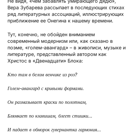
Не видя, «чем забавлять умирающего дядю»,
Вера Зубарева рассыпает в последующих стихах
ряд литературных ассоциаций, иллюстрирующих
приближение ее Онегина к нашему времени.
Тут, конечно, не обойден вниманием
современный модернизм или, как сказано в
поэме, «голем-авангард» – в живописи, музыке и
литературе, представленный автором как
Христос в «Двенадцати» Блока:
Кто там в белом венчике из роз?
Голем-авангард с кривыми формами.
Он размазывает краски по полотнам,
Блямкает по клавишам, блеет стишки…
И падает в обморок гувернантка гармония…