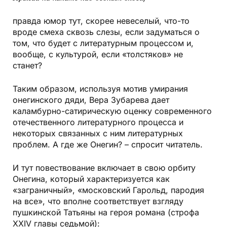
правда юмор тут, скорее невеселый, что-то
вроде смеха сквозь слезы, если задуматься о
том, что будет с литературным процессом и,
вообще, с культурой, если «толстяков» не
станет?
Таким образом, используя мотив умирания
онегинского дяди, Вера Зубарева дает
каламбурно-сатирическую оценку современного
отечественного литературного процесса и
некоторых связанных с ним литературных
проблем. А где же Онегин? – спросит читатель.
И тут повествование включает в свою орбиту
Онегина, который характеризуется как
«заграничный», «московский Гарольд, пародия
на все», что вполне соответствует взгляду
пушкинской Татьяны на героя романа (строфа
XXIV главы седьмой):