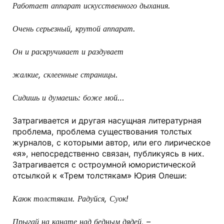
Работает аппарат искусственного дыхания.
Очень серьезный, крутой аппарат.
Он и раскручивает и раздувает
жалкие, склеенные страницы.
Сидишь и думаешь: боже мой…
Затрагивается и другая насущная литературная
проблема, проблема существования толстых
журналов, с которыми автор, или его лирическое
«я», непосредственно связан, публикуясь в них.
Затрагивается с остроумной юмористической
отсылкой к «Трем толстякам» Юрия Олеши:
Каюк толстякам. Радуйся, Суок!
Прыгай на канате над бедным дядей, –