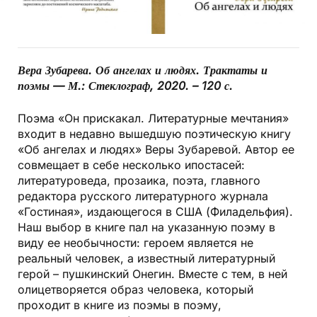
Вера Зубарева.
Об ангелах и людях. Трактаты и
поэмы — М.: Стеклограф, 2020. – 120 с.
Поэма «Он прискакал. Литературные мечтания»
входит в недавно вышедшую поэтическую книгу
«Об ангелах и людях» Веры Зубаревой. Автор ее
совмещает в себе несколько ипостасей:
литературоведа, прозаика, поэта, главного
редактора русского литературного журнала
«Гостиная», издающегося в США (Филадельфия).
Наш выбор в книге пал на указанную поэму в
виду ее необычности: героем является не
реальный человек, а известный литературный
герой – пушкинский Онегин. Вместе с тем, в ней
олицетворяется образ человека, который
проходит в книге из поэмы в поэму,