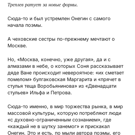
Треплев ратует за новые формы.
Сюда-то и был устремлен Онегин с самого
начала поэмы.
А чеховские сестры по-прежнему мечтают о
Москве.
Но, «Москва, конечно, уже другая», да и с
алмазами в небе, о которых Соня рассказывает
дяде Ване происходит невероятное: «их сметает
помелом» булгаковская Маргарита и «прячет в
стулья теща Воробьянинова» из «Двенадцати
стульев» Ильфа и Петрова.
Сюда-то именно, в мир торжества рынка, в мир
массовой культуры, которую потребляют люди
«с духовно-ограниченным сознанием», где
«каждый не в шутку занемог» и прискакал
Онегин. Это и есть, по мыли автора поэмы, его