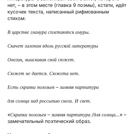
нет, – в этом месте (главка 9 поэмы), кстати, идёт
кусочек текста, написанный рифмованным
стихом:
В царстве гламура сплетаются амуры.
Скачет галопом вдоль русской литературы
Онегин, выискивая свой сюжет.
Сюжет не дается. Сюжета нет.
Есть скрипки полозьев
–
зимняя партитура
для солнца над россыпью снега. И свет.
«Скрипки полозьев
–
зимняя партитура /для солнца…»
–
замечательный поэтический образ.