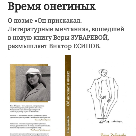
Время онегиных
О поэме «Он прискакал.
Литературные мечтания», вошедшей
в новую книгу Веры ЗУБАРЕВОЙ,
размышляет Виктор ЕСИПОВ.